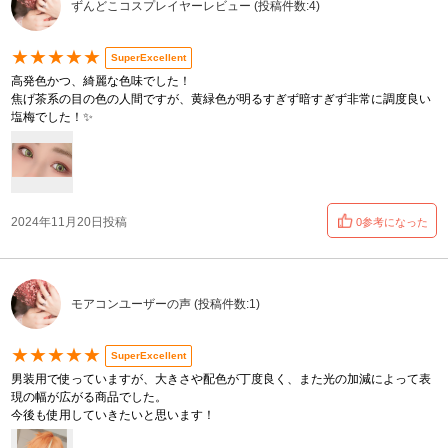
ずんどこコスプレイヤーレビュー (投稿件数:4)
★★★★★
SuperExcellent
高発色かつ、綺麗な色味でした！
焦げ茶系の目の色の人間ですが、黄緑色が明るすぎず暗すぎず非常に調度良い
塩梅でした！✨
2024年11月20日投稿
0参考になった
モアコンユーザーの声 (投稿件数:1)
★★★★★
SuperExcellent
男装用で使っていますが、大きさや配色が丁度良く、また光の加減によって表
現の幅が広がる商品でした。
今後も使用していきたいと思います！