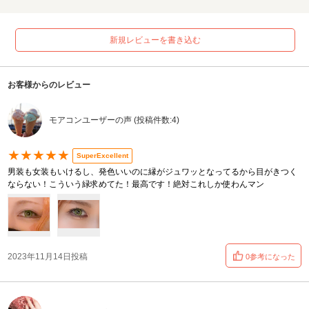
新規レビューを書き込む
お客様からのレビュー
モアコンユーザーの声 (投稿件数:4)
★★★★★
SuperExcellent
男装も女装もいけるし、発色いいのに縁がジュワッとなってるから目がきつく
ならない！こういう緑求めてた！最高です！絶対これしか使わんマン
2023年11月14日投稿
0参考になった