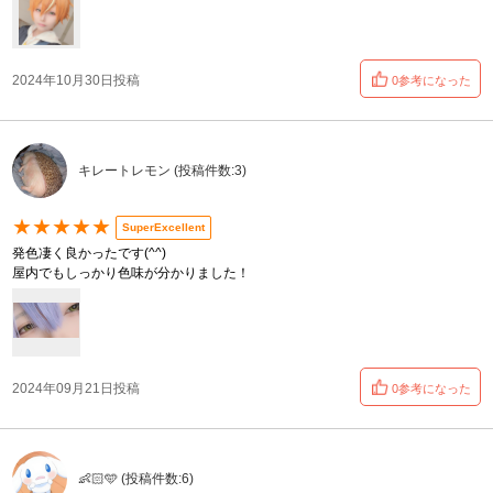
2024年10月30日投稿
0参考になった
キレートレモン (投稿件数:3)
★★★★★
SuperExcellent
発色凄く良かったです(^^)
屋内でもしっかり色味が分かりました！
2024年09月21日投稿
0参考になった
👶🏻🩵 (投稿件数:6)