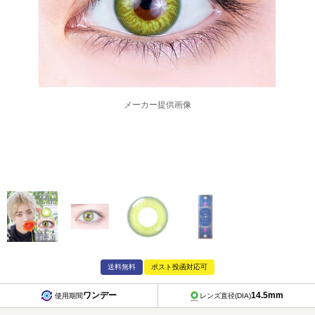
メーカー提供画像
送料無料
ポスト投函対応可
ワンデー
14.5mm
使用期間
レンズ直径(DIA)