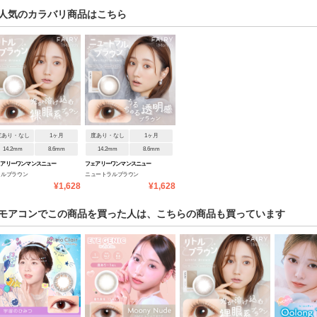
人気のカラバリ商品はこちら
度あり・なし
1ヶ月
度あり・なし
1ヶ月
14.2mm
8.6mm
14.2mm
8.6mm
ェアリーワンマンスニュー
フェアリーワンマンスニュー
トルブラウン
ニュートラルブラウン
ラルシリーズ
トラルシリーズ
¥1,628
¥1,628
モアコンでこの商品を買った人は、こちらの商品も買っています