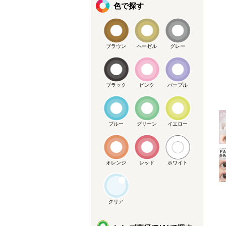
色で探す
ブラウン
ヘーゼル
グレー
ブラック
ピンク
パープル
メーカー提供画像
ブルー
グリーン
イエロー
オレンジ
レッド
ホワイト
クリア