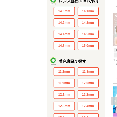
レンズ直径(DIA)で探す
14.0mm
14.1mm
14.2mm
14.3mm
14.4mm
14.5mm
14.8mm
15.0mm
着色直径で探す
フ
リ
ト
11.2mm
11.8mm
11.9mm
12.0mm
12.1mm
12.2mm
<
12.3mm
12.4mm