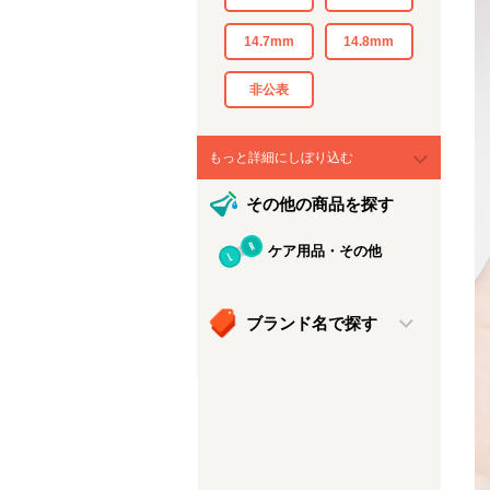
14.7mm
14.8mm
非公表
もっと詳細にしぼり込む
その他の商品を探す
ケア用品・その他
ブランド名で探す