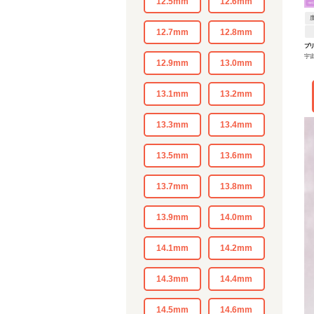
12.5mm
12.6mm
12.7mm
12.8mm
プ
宇
12.9mm
13.0mm
13.1mm
13.2mm
13.3mm
13.4mm
13.5mm
13.6mm
13.7mm
13.8mm
13.9mm
14.0mm
14.1mm
14.2mm
14.3mm
14.4mm
14.5mm
14.6mm