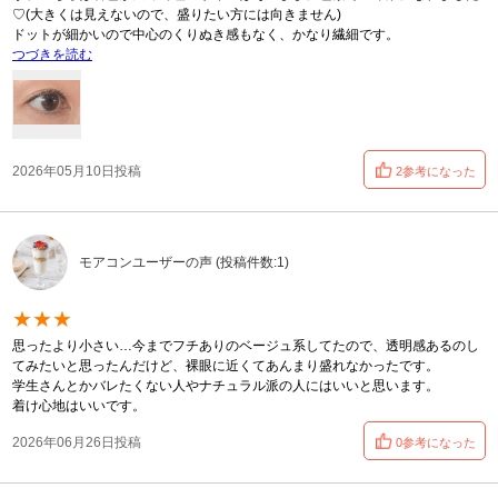
♡(大きくは見えないので、盛りたい方には向きません)
ドットが細かいので中心のくりぬき感もなく、かなり繊細です。
つづきを読む
2026年05月10日投稿
2参考になった
モアコンユーザーの声 (投稿件数:1)
★★★
思ったより小さい…今までフチありのベージュ系してたので、透明感あるのし
てみたいと思ったんだけど、裸眼に近くてあんまり盛れなかったです。
学生さんとかバレたくない人やナチュラル派の人にはいいと思います。
着け心地はいいです。
2026年06月26日投稿
0参考になった