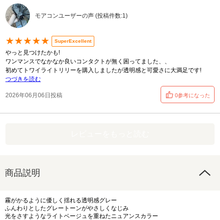
モアコンユーザーの声 (投稿件数:1)
★★★★★
SuperExcellent
やっと見つけたかも!
ワンマンスでなかなか良いコンタクトが無く困ってました、、
初めてトワイライトリリーを購入しましたが透明感と可愛さに大満足です!
つづきを読む
2026年06月06日投稿
0参考になった
レビューをもっと読む
商品説明
霧がかるように優しく揺れる透明感グレー
ふんわりとしたグレートーンがやさしくなじみ
光をさすようなライトベージュを重ねたニュアンスカラー