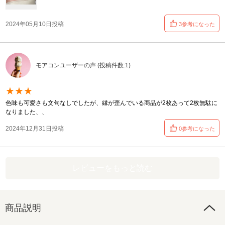
2024年05月10日投稿
3参考になった
モアコンユーザーの声 (投稿件数:1)
★★★
色味も可愛さも文句なしでしたが、縁が歪んでいる商品が2枚あって2枚無駄に
なりました、、
2024年12月31日投稿
0参考になった
レビューをもっと読む
商品説明