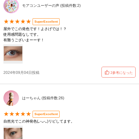
モアコンユーザーの声 (投稿件数:2)
★★★★★
SuperExcellent
屋外でこの発色です！よさげでは！？
使用感問題なしです。
有難うございまーーす！
2024年09月04日投稿
2参考になった
はーちゃん (投稿件数:26)
★★★★★
SuperExcellent
自然光でこの神発色(｡ᵕᴗᵕ｡)リピしてます。