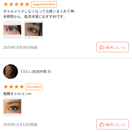
★★★★★
SuperExcellent
ギャルメイクしなくなっても使いまくれて神。
全然乾かん。低含水派におすすめです。
2025年10月26日投稿
0参考になった
ℂ𝔼𝕃𝕃 (投稿件数:4)
★★★★
Excellent
無難ギャルコン👀
2025年12月12日投稿
0参考になった