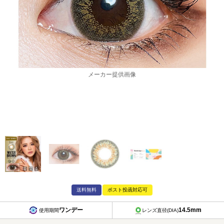
メーカー提供画像
送料無料
ポスト投函対応可
ワンデー
14.5mm
使用期間
レンズ直径(DIA)