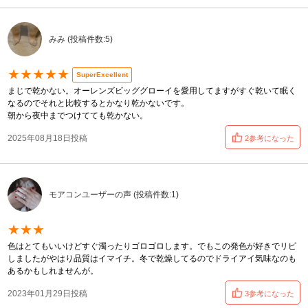
みみ (投稿件数:5)
★★★★★
SuperExcellent
まじで乾かない。オーレンズビッググローイを愛用してますがすぐ乾いて眠く
なるのでそれと比較するとかなり乾かないです。
朝から夜中までつけてても乾かない。
2025年08月18日投稿
2参考になった
モアコンユーザーの声 (投稿件数:1)
★★★
色はとてもいいけどすぐ濁ったりゴロゴロします。でもこの発色が好きでリピ
しましたがやはり品質はイマイチ。冬で乾燥してるのでドライアイ気味なのも
あるかもしれませんが。
2023年01月29日投稿
3参考になった