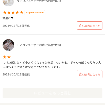
モアコンユーザーの声 (投稿件数:1)
★★★★★
SuperExcellent
激盛れ❤︎‬
2024年12月15日投稿
1参考になった
モアコンユーザーの声 (投稿件数:6)
★★
つけた感じ白くて小さくてちょっと物足りないかも。ギャルっぽくなりたい人
にはちょっと違うかなぁーというかんじです。
2022年10月12日投稿
2参考になった
レビューをもっと読む