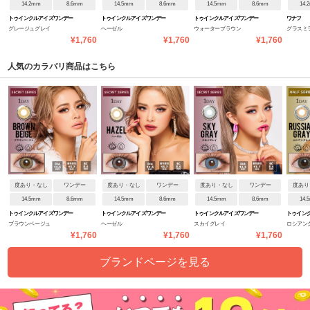
14.2mm
8.6mm
14.5mm
8.6mm
14.5mm
8.6mm
14.
トゥインクルアイズワンデー
トゥインクルアイズワンデー
トゥインクルアイズワンデー
ワナフ
グレージュグレイ
ヘーゼル
ウォーターブラウン
グラスミ
UVプラス
UVプラス
UVプラス
¥1,760
¥1,760
¥1,760
人気のカラバリ商品はこちら
度あり・なし
ワンデー
度あり・なし
ワンデー
度あり・なし
ワンデー
度あり
14.5mm
8.6mm
14.5mm
8.6mm
14.5mm
8.6mm
14.
トゥインクルアイズワンデー
トゥインクルアイズワンデー
トゥインクルアイズワンデー
トゥイン
ブラウンベージュ
ヘーゼル
スカイグレイ
ロシアン
UVプラス
UVプラス
UVプラス
UVプラス
¥1,760
¥1,760
¥1,760
ブランドページを見る