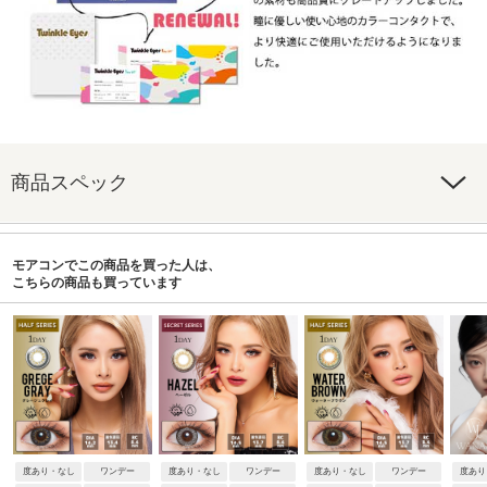
商品スペック
モアコンでこの商品を買った人は、
こちらの商品も買っています
度あり・なし
ワンデー
度あり・なし
ワンデー
度あり・なし
ワンデー
度あり