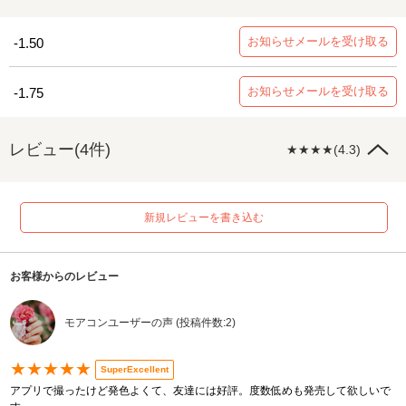
お知らせメールを受け取る
-1.50
お知らせメールを受け取る
-1.75
レビュー(4件)
★★★★(4.3)
新規レビューを書き込む
お客様からのレビュー
モアコンユーザーの声 (投稿件数:2)
★★★★★
SuperExcellent
アプリで撮ったけど発色よくて、友達には好評。度数低めも発売して欲しいで