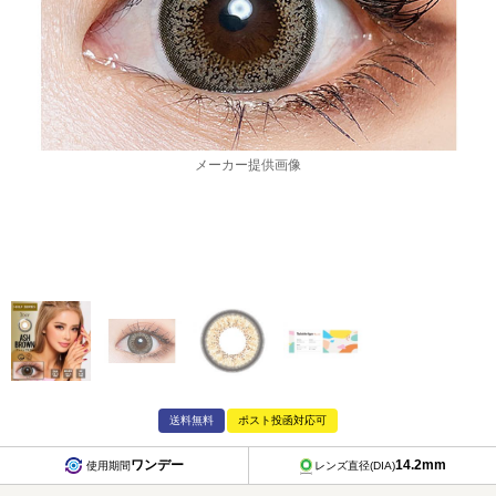
メーカー提供画像
送料無料
ポスト投函対応可
ワンデー
14.2mm
使用期間
レンズ直径(DIA)