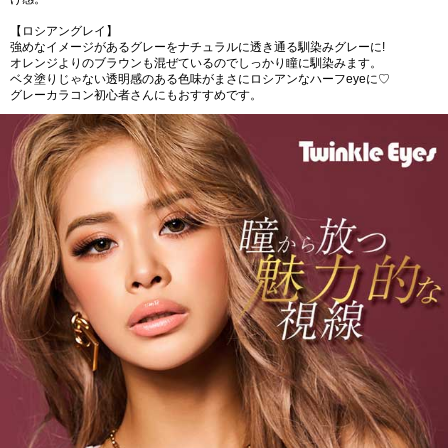
【ロシアングレイ】
強めなイメージがあるグレーをナチュラルに透き通る馴染みグレーに!
オレンジよりのブラウンも混ぜているのでしっかり瞳に馴染みます。
ベタ塗りじゃない透明感のある色味がまさにロシアンなハーフeyeに♡
グレーカラコン初心者さんにもおすすめです。