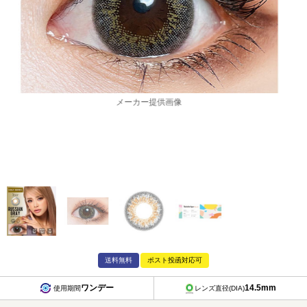
メーカー提供画像
送料無料
ポスト投函対応可
ワンデー
14.5mm
使用期間
レンズ直径(DIA)