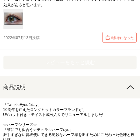
効果があると思います。
2022年07月13日投稿
5参考になった
レビューをもっと読む
商品説明
「TwinkleEyes 1day」
10周年を迎えたロングヒットカラーブランドが、
UVカット付き・モイスト成分入りでリニューアルしました!
☆ハーフシリーズ☆
「誰にでも似合うナチュラルハーフeye」
派手すぎない普段使いできる絶妙なハーフ感を出すためにこだわった色味と抜
け感。