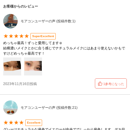
お客様からのレビュー
モアコンユーザーの声 (投稿件数:1)
★★★★★
SuperExcellent
めっちゃ最高！ずっと愛用してます☺️
結構濃いメイクとかに合う感じでナチュラルメイクにはあまり使えないかもで
すけどめっちゃ最高です！
2023年11月16日投稿
1参考になった
モアコンユーザーの声 (投稿件数:21)
★★★★
Excellent
グレーはナチュラルな発色でイエローが中央ででしっかり発色します。デカ目