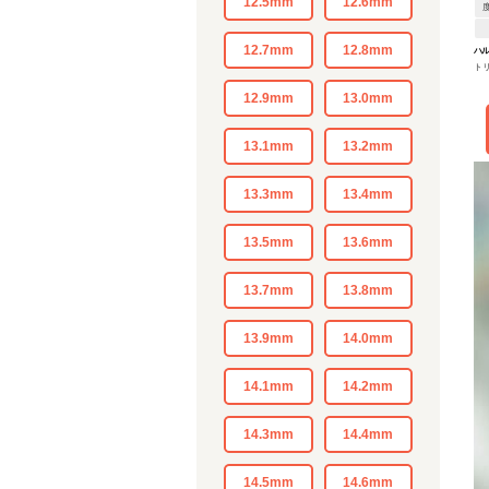
12.5mm
12.6mm
12.7mm
12.8mm
ハ
ト
12.9mm
13.0mm
13.1mm
13.2mm
13.3mm
13.4mm
13.5mm
13.6mm
13.7mm
13.8mm
13.9mm
14.0mm
14.1mm
14.2mm
14.3mm
14.4mm
14.5mm
14.6mm