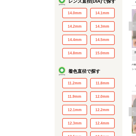
レンズ直径(DIA)で探す
14.0mm
14.1mm
<
14.2mm
14.3mm
14.4mm
14.5mm
14.8mm
15.0mm
ハ
シ
着色直径で探す
11.2mm
11.8mm
11.9mm
12.0mm
12.1mm
12.2mm
<
12.3mm
12.4mm