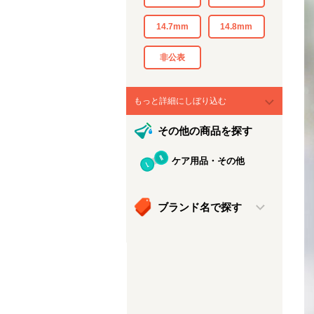
14.7mm
14.8mm
非公表
もっと詳細にしぼり込む
その他の商品を探す
ケア用品・その他
ブランド名で探す