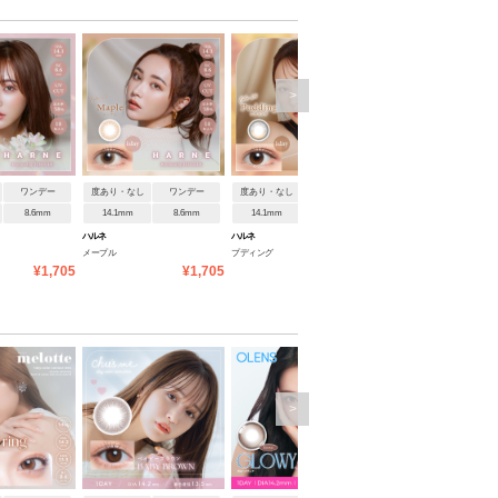
>
ワンデー
度あり・なし
ワンデー
度あり・なし
ワンデー
度あり・なし
ワンデ
8.6mm
14.1mm
8.6mm
14.1mm
8.6mm
14.1mm
8.6mm
ハルネ
ハルネ
ハルネ
メープル
プディング
チャイナブルー
¥1,705
¥1,705
¥1,705
¥1
>