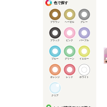
色で探す
ブラウン
ヘーゼル
グレー
ブラック
ピンク
パープル
メーカー提供画像
ブルー
グリーン
イエロー
オレンジ
レッド
ホワイト
クリア