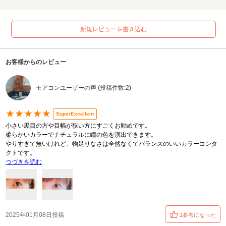
新規レビューを書き込む
お客様からのレビュー
モアコンユーザーの声 (投稿件数:2)
★★★★★
SuperExcellent
小さい黒目の方や目幅が狭い方にすごくお勧めです。
柔らかいカラーでナチュラルに瞳の色を演出できます。
やりすぎて無いけれど、物足りなさは全然なくてバランスのいいカラーコンタ
クトです。
つづきを読む
2025年01月08日投稿
1参考になった