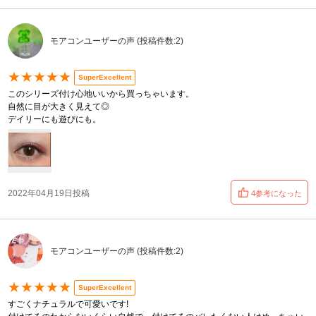
モアコンユーザーの声 (投稿件数:2)
★★★★★
SuperExcellent
このシリーズ付け心地いいから買っちゃいます。
自然に目が大きく見えて◎
デイリーにも遊びにも。
2022年04月19日投稿
4参考になった
モアコンユーザーの声 (投稿件数:2)
★★★★★
SuperExcellent
すごくナチュラルで可愛いです!