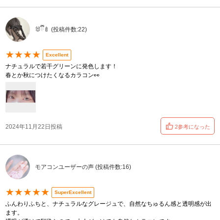
🐰ྀི🍼 (投稿件数:22)
★★★★
Excellent
ナチュラルで若干グリーンに発色します！
春とか秋につけたくなるカラコン👀
2024年11月22日投稿
2参考になった
モアコンユーザーの声 (投稿件数:16)
★★★★★
SuperExcellent
ふんわりふちと、ナチュラルなグレージュで、自然なちゅるん感と透明感が出
ます。