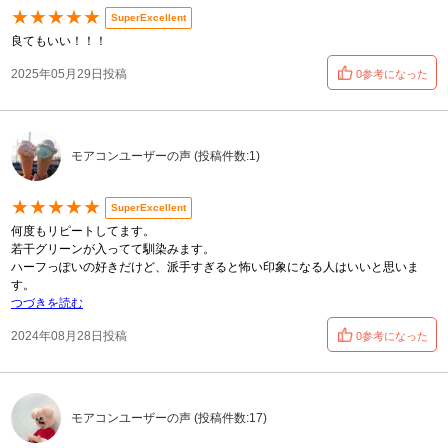
★★★★★
SuperExcellent
良てもいい！！！
2025年05月29日投稿
0参考になった
モアコンユーザーの声 (投稿件数:1)
★★★★★
SuperExcellent
何度もリピートしてます。
若干グリーンが入ってて馴染みます。
ハーフっぽいの好きだけど、派手すぎると怖い印象になる人はいいと思いま
す。
つづきを読む
2024年08月28日投稿
0参考になった
モアコンユーザーの声 (投稿件数:17)