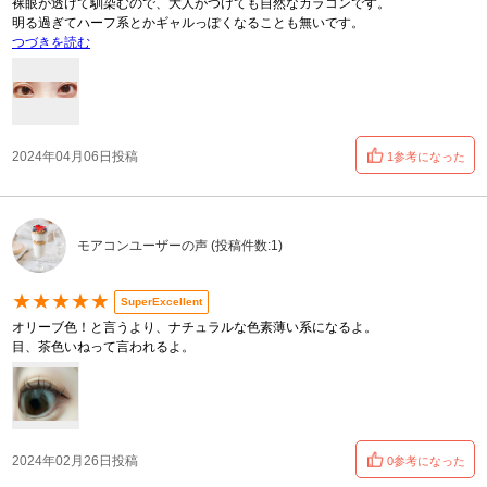
裸眼が透けて馴染むので、大人がつけても自然なカラコンです。
明る過ぎてハーフ系とかギャルっぽくなることも無いです。
つづきを読む
2024年04月06日投稿
1参考になった
モアコンユーザーの声 (投稿件数:1)
★★★★★
SuperExcellent
オリーブ色！と言うより、ナチュラルな色素薄い系になるよ。
目、茶色いねって言われるよ。
2024年02月26日投稿
0参考になった