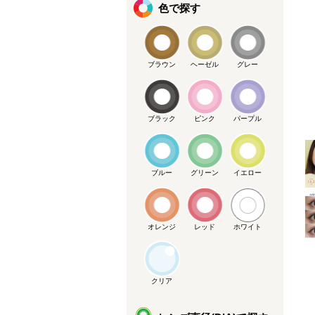
色で探す
ブラウン
ヘーゼル
グレー
ブラック
ピンク
パープル
メーカー提供画像
ブルー
グリーン
イエロー
オレンジ
レッド
ホワイト
クリア