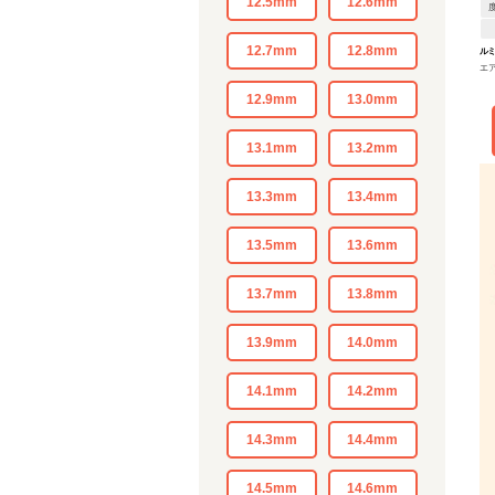
12.5mm
12.6mm
12.7mm
12.8mm
ル
エ
12.9mm
13.0mm
13.1mm
13.2mm
13.3mm
13.4mm
13.5mm
13.6mm
13.7mm
13.8mm
13.9mm
14.0mm
14.1mm
14.2mm
14.3mm
14.4mm
14.5mm
14.6mm