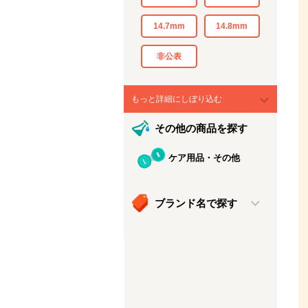
14.7mm
14.8mm
非公表
もっと詳細にしぼり込む
その他の商品を探す
ケア用品・その他
ブランド名で探す