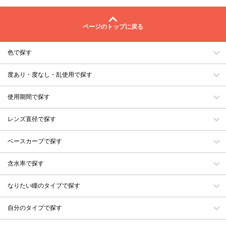
ページのトップに戻る
色で探す
度あり・度なし・乱使用で探す
使用期間で探す
レンズ直径で探す
ベースカーブで探す
含水率で探す
なりたい瞳のタイプで探す
自分のタイプで探す