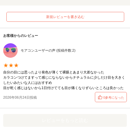
新規レビューを書き込む
お客様からのレビュー
モアコンユーザーの声 (投稿件数:2)
★★★
自分の目には思ったより発色が薄くて裸眼とあまり大差なかった
カラコンつけてますって感じにならないからナチュラルに少しだけ目を大きく
したいみたいな人にはおすすめ
目が乾く感じはないから1日付けてても目が痛くなりずらいところは良かった
2026年06月24日投稿
0参考になった
レビューをもっと読む