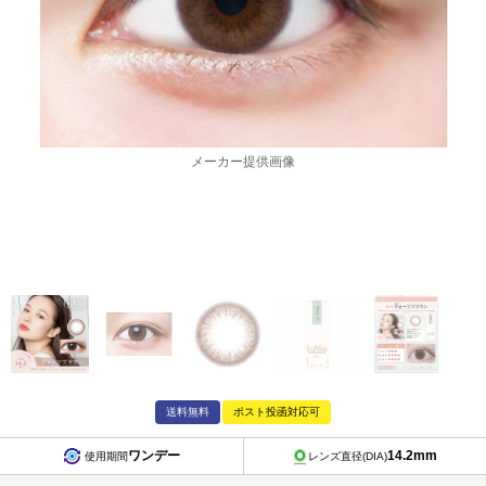
メーカー提供画像
送料無料
ポスト投函対応可
ワンデー
14.2mm
使用期間
レンズ直径(DIA)