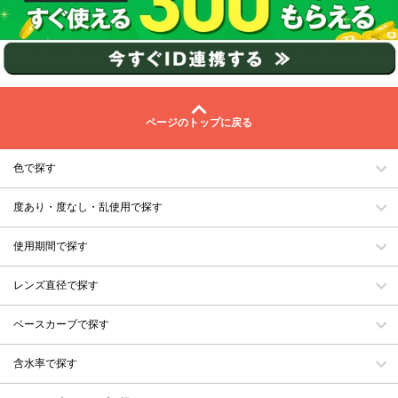
ページのトップに戻る
色で探す
度あり・度なし・乱使用で探す
使用期間で探す
レンズ直径で探す
ベースカーブで探す
含水率で探す