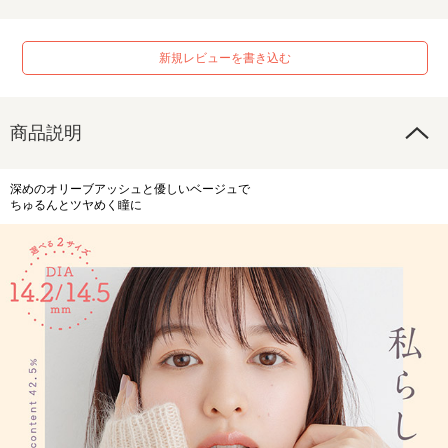
新規レビューを書き込む
商品説明
深めのオリーブアッシュと優しいベージュで
ちゅるんとツヤめく瞳に