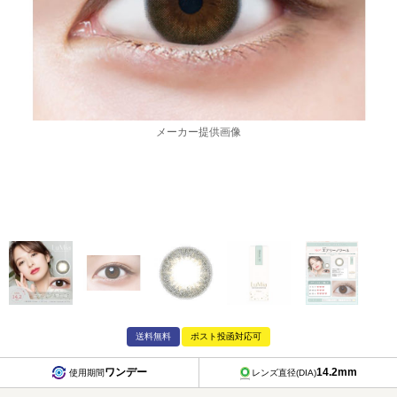
メーカー提供画像
送料無料
ポスト投函対応可
ワンデー
14.2mm
使用期間
レンズ直径(DIA)