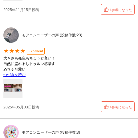
2025年11月15日投稿
1参考になった
モアコンユーザーの声 (投稿件数:23)
★★★★
Excellent
大きさも発色もちょうど良い！
自然に盛れるしトゥルン感増す
めちゃ可愛い
つづきを読む
2025年05月03日投稿
4参考になった
モアコンユーザーの声 (投稿件数:3)