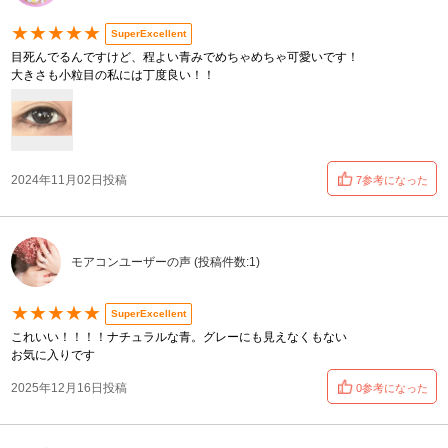
★★★★★
SuperExcellent
目死んでるんですけど、程よい青みでめちゃめちゃ可愛いです！
大きさも小粒目の私には丁度良い！！
2024年11月02日投稿
7参考になった
モアコンユーザーの声 (投稿件数:1)
★★★★★
SuperExcellent
これいい！！！！ナチュラルな青。グレーにも見えなくもない
お気に入りです
2025年12月16日投稿
0参考になった