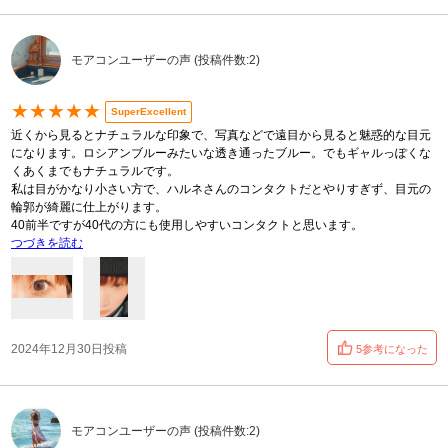
モアコンユーザーの声 (投稿件数:2)
★★★★★
SuperExcellent
近くから見るとナチュラルな印象で、写真などで遠目から見ると魅惑的な目元
になります。ロシアンブルーみたいな透き通ったブルー。でもギャルっぽくな
くあくまでもナチュラルです。
私は目がかなり小さい方で、ハルネさんのコンタクトだとやりすぎず、目元の
輪郭が綺麗に仕上がります。
40前半ですが40代の方にも使用しやすいコンタクトと思います。
つづきを読む
2024年12月30日投稿
5参考になった
モアコンユーザーの声 (投稿件数:2)