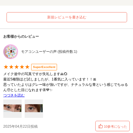
新規レビューを書き込む
お客様からのレビュー
モアコンユーザーの声 (投稿件数:1)
★★★★★
SuperExcellent
メイク途中の写真ですが失礼します🙏💞
最近5種類ほど試しましたが、1番気に入っています！！🎀
思っていたよりはグレー味が強いですが、ナチュラルな青という感じでちゅる
ん🥺とした目になれます🦋💙✨
つづきを読む
2025年04月22日投稿
10参考になった