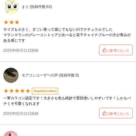
まり (投稿件数:63)
★★★
サイズも小さく、すごい青って感じでもないのでナチュラルでした
マランマランのグレーコントゥアと比べると若干チャイナブルーの方が青みが
ある感じです
2025年06月11日投稿
1参考になった
モアコンユーザーの声 (投稿件数:9)
★★★★★
SuperExcellent
一軍カラコン認定です！大きさも色も絶妙で普段使いしやすいです！しかもバ
チくそ可愛くなれます
2025年03月21日投稿
2参考になった