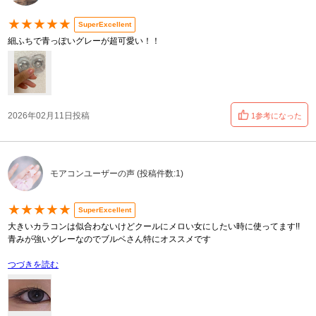
★★★★★
SuperExcellent
細ふちで青っぽいグレーが超可愛い！！
2026年02月11日投稿
1参考になった
モアコンユーザーの声 (投稿件数:1)
★★★★★
SuperExcellent
大きいカラコンは似合わないけどクールにメロい女にしたい時に使ってます!!
青みが強いグレーなのでブルベさん特にオススメです
つづきを読む