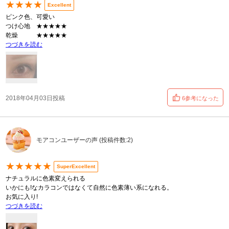
★★★★
Excellent
ピンク色、可愛い
つけ心地 ★★★★★
乾燥 ★★★★★
つづきを読む
2018年04月03日投稿
6参考になった
モアコンユーザーの声 (投稿件数:2)
★★★★★
SuperExcellent
ナチュラルに色素変えられる
いかにも!なカラコンではなくて自然に色素薄い系になれる。
お気に入り!
つづきを読む