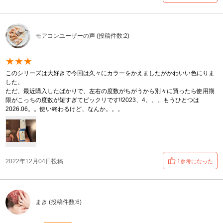
モアコンユーザーの声 (投稿件数:2)
★★★
このシリーズは大好きで今回は久々にカラーをかえましたがかわいい色にりま
した。
ただ、最近購入したばかりで、左右の度数がちがうから別々に買ったら使用期
限がこっちの度数が短すぎてビックリです!!2023、4。。。もうひとつは
2026.06。。使い終わるけど、なんか。。。
2022年12月04日投稿
1参考になった
まき (投稿件数:6)