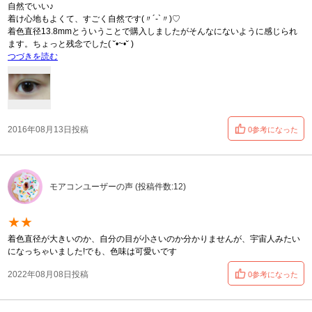
自然でいい♪
着け心地もよくて、すごく自然です(〃´-`〃)♡
着色直径13.8mmとういうことで購入しましたがそんなにないように感じられ
ます。ちょっと残念でした( ˘•~•˘ )
つづきを読む
2016年08月13日投稿
0参考になった
モアコンユーザーの声 (投稿件数:12)
★★
着色直径が大きいのか、自分の目が小さいのか分かりませんが、宇宙人みたい
になっちゃいました!でも、色味は可愛いです
2022年08月08日投稿
0参考になった