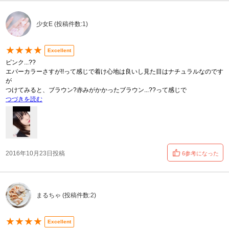
少女E (投稿件数:1)
★★★★
Excellent
ピンク...??
エバーカラーさすが!!って感じで着け心地は良いし見た目はナチュラルなのです
が
つけてみると、ブラウン?赤みがかかったブラウン...??って感じで
つづきを読む
2016年10月23日投稿
6参考になった
まるちゃ (投稿件数:2)
★★★★
Excellent