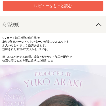
レビューをもっと読む
商品説明
UVカット加工+潤い成分配合!
2色で作る均一なドットパターンが瞳のシルエットを
ふんわりとやさしく強調させます。
洗練された女性の"大人かわいい"を。
新しいエバナチュは潤い成分とUVカット加工が配合で
快適な着け心地を更に追求した設計に☆