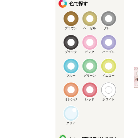
色で探す
ブラウン
ヘーゼル
グレー
メーカー提供画像
ブラック
ピンク
パープル
ブルー
グリーン
イエロー
オレンジ
レッド
ホワイト
クリア