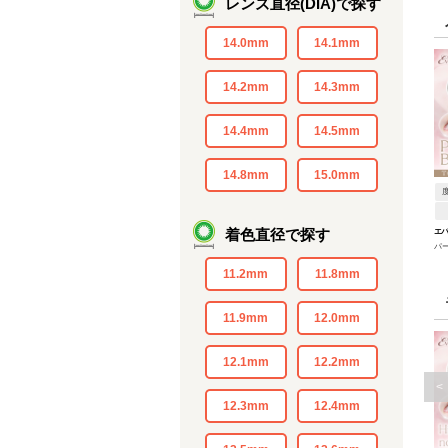
レンズ直径(DIA)で探す
14.0mm
14.1mm
14.2mm
14.3mm
14.4mm
14.5mm
14.8mm
15.0mm
着色直径で探す
エ
パー
ッ
AXI
11.2mm
11.8mm
11.9mm
12.0mm
12.1mm
12.2mm
<
12.3mm
12.4mm