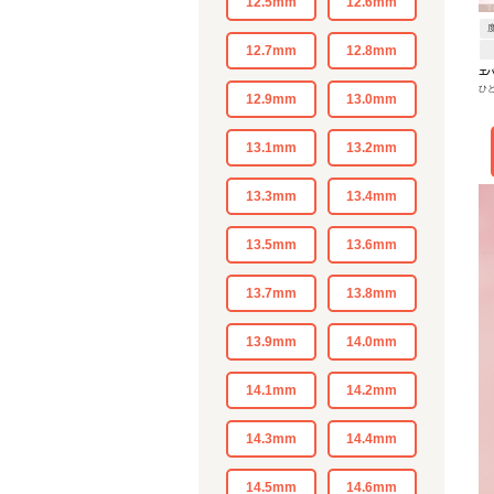
12.5mm
12.6mm
12.7mm
12.8mm
エ
ひと
ッ
12.9mm
13.0mm
AXI
13.1mm
13.2mm
13.3mm
13.4mm
13.5mm
13.6mm
13.7mm
13.8mm
13.9mm
14.0mm
14.1mm
14.2mm
14.3mm
14.4mm
14.5mm
14.6mm