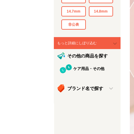
14.7mm
14.8mm
非公表
もっと詳細にしぼり込む
その他の商品を探す
ケア用品・その他
ブランド名で探す