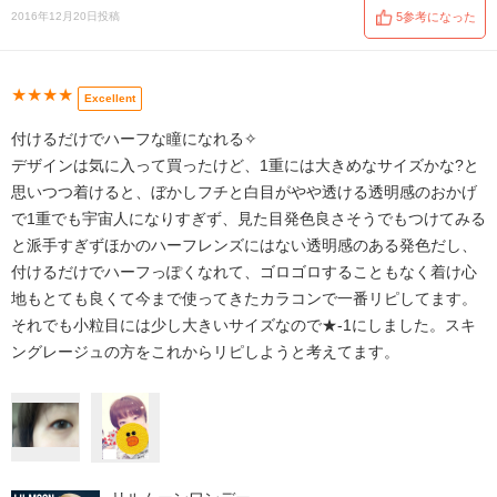
2016年12月20日投稿
5参考になった
★★★★
Excellent
付けるだけでハーフな瞳になれる✧
デザインは気に入って買ったけど、1重には大きめなサイズかな?と
思いつつ着けると、ぼかしフチと白目がやや透ける透明感のおかげ
で1重でも宇宙人になりすぎず、見た目発色良さそうでもつけてみる
と派手すぎずほかのハーフレンズにはない透明感のある発色だし、
付けるだけでハーフっぽくなれて、ゴロゴロすることもなく着け心
地もとても良くて今まで使ってきたカラコンで一番リピしてます。
それでも小粒目には少し大きいサイズなので★-1にしました。スキ
ングレージュの方をこれからリピしようと考えてます。