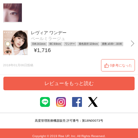
レヴィア ワンデー
ペールミラージュ
DIA 14.1mm
BC 8.6mm
ワンデー
着色直径 12.6mm
度数 ±0.00~ -10.00
¥1,716
2018年01月06日投稿
0参考になった
レビューをもっと読む
高度管理医療機器販売 許可番号：第18N00073号
Copyright © 2019 Rise UP, Inc. All Rights Reserved.