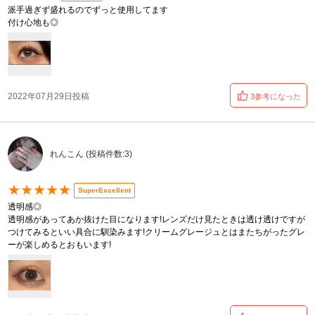
派手過ぎず盛れるのでずっと使用してます
付け心地も◎
2022年07月29日投稿
3参考になった
れんこん (投稿件数:3)
★★★★★
SuperExcellent
透明感◎
透明感があってあか抜けた目になります!レンズだけ見たときは透け透けですが
つけてみるといい具合に馴染みます!クリームグレージュとはまたちがったグレ
ーが楽しめるとおもいます!