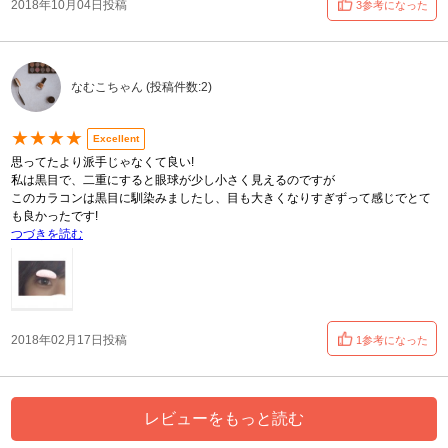
2018年10月04日投稿
3参考になった
なむこちゃん (投稿件数:2)
★★★★
Excellent
思ってたより派手じゃなくて良い!
私は黒目で、二重にすると眼球が少し小さく見えるのですが
このカラコンは黒目に馴染みましたし、目も大きくなりすぎずって感じでとて
も良かったです!
つづきを読む
2018年02月17日投稿
1参考になった
レビューをもっと読む