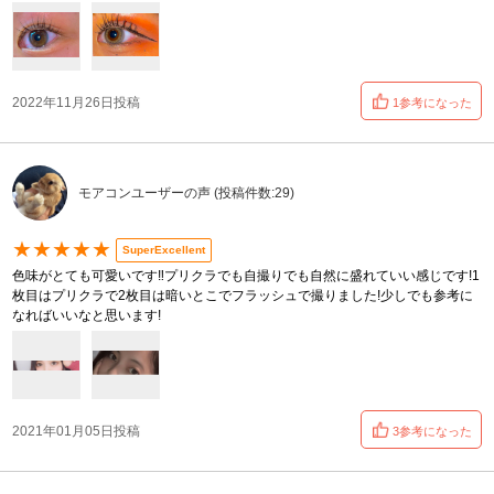
2022年11月26日投稿
1参考になった
モアコンユーザーの声 (投稿件数:29)
★★★★★
SuperExcellent
色味がとても可愛いです‼︎プリクラでも自撮りでも自然に盛れていい感じです!1
枚目はプリクラで2枚目は暗いとこでフラッシュで撮りました!少しでも参考に
なればいいなと思います!
2021年01月05日投稿
3参考になった