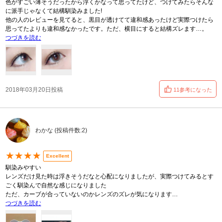
色がすごい薄そうだったから浮くかなって思ってたけど、つけてみたらそんな
に派手じゃなくて結構馴染みました!
他の人のレビューを見てると、黒目が透けてて違和感あったけど実際つけたら
思ってたよりも違和感なかったです。ただ、横目にすると結構ズレます…。
つづきを読む
2018年03月20日投稿
11参考になった
わかな (投稿件数:2)
★★★★
Excellent
馴染みやすい
レンズだけ見た時は浮きそうだなと心配になりましたが、実際つけてみるとす
ごく馴染んで自然な感じになりました
ただ、カーブが合っていないのかレンズのズレが気になります…
つづきを読む