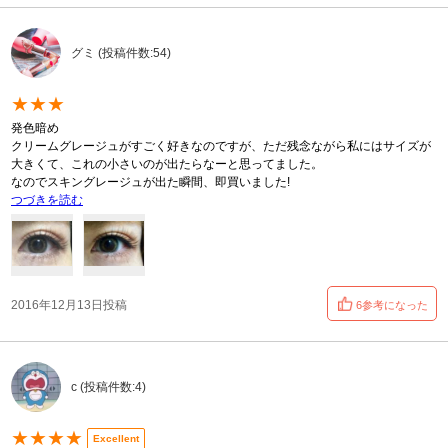
グミ (投稿件数:54)
★★★
発色暗め
クリームグレージュがすごく好きなのですが、ただ残念ながら私にはサイズが
大きくて、これの小さいのが出たらなーと思ってました。
なのでスキングレージュが出た瞬間、即買いました!
つづきを読む
2016年12月13日投稿
6参考になった
c (投稿件数:4)
★★★★
Excellent