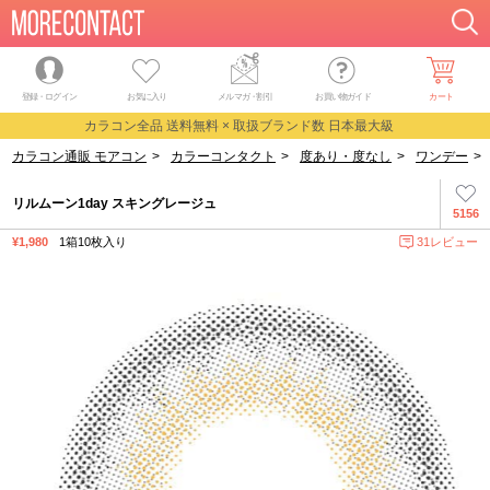
登録・ログイン
お気に入り
メルマガ
・
割引
お買い物ガイド
カート
カラコン全品 送料無料 × 取扱ブランド数 日本最大級
カラコン通販 モアコン
>
カラーコンタクト
>
度あり・度なし
>
ワンデー
>
リルムーン1day スキングレージュ
5156
¥1,980
1箱10枚入り
31レビュー