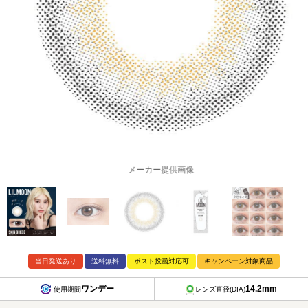
メーカー提供画像
当日発送あり
送料無料
ポスト投函対応可
キャンペーン対象商品
ワンデー
14.2mm
使用期間
レンズ直径(DIA)