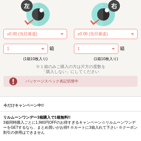
箱
箱
(1箱10枚入り)
(1箱10枚入り)
※１箱のみご購入の方は片方の度数を
「購入しない」にしてください
パッケージスペック表記切替中
今だけキャンペーン中!!
リルムーンワンデー3箱購入で1箱無料!!
3箱同時購入ごとに1,980円OFFのお得すぎるキャンペーン☆リルムーンワンデ
ーをGETするなら、まとめ買いがお得‼ ※カートに3箱入れて下さい ※クーポン
割引の併用はできません