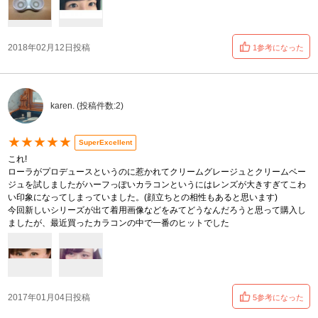
2018年02月12日投稿
1参考になった
karen. (投稿件数:2)
★★★★★
SuperExcellent
これ!
ローラがプロデュースというのに惹かれてクリームグレージュとクリームベー
ジュを試しましたがハーフっぽいカラコンというにはレンズが大きすぎてこわ
い印象になってしまっていました。(顔立ちとの相性もあると思います)
今回新しいシリーズが出て着用画像などをみてどうなんだろうと思って購入し
ましたが、最近買ったカラコンの中で一番のヒットでした
2017年01月04日投稿
5参考になった