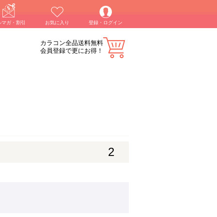
ルマガ・割引
お気に入り
登録・ログイン
カラコン全品送料無料
会員登録で更にお得！
2