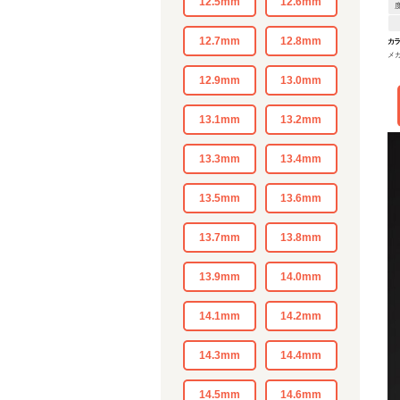
12.5mm
12.6mm
12.7mm
12.8mm
カ
メ
12.9mm
13.0mm
13.1mm
13.2mm
13.3mm
13.4mm
13.5mm
13.6mm
13.7mm
13.8mm
13.9mm
14.0mm
14.1mm
14.2mm
14.3mm
14.4mm
14.5mm
14.6mm