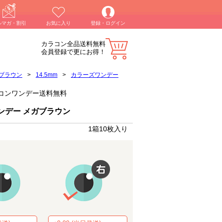
ルマガ・割引
お気に入り
登録・ログイン
カラコン全品送料無料
会員登録で更にお得！
ブラウン
>
14.5mm
>
カラーズワンデー
】カラコンワンデー送料無料
ンデー メガブラウン
1箱10枚入り