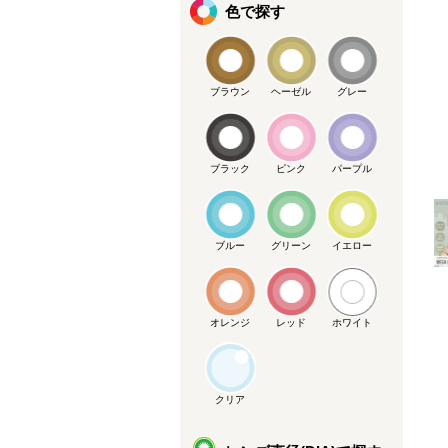
色で探す
ブラウン
ヘーゼル
グレー
メーカー提供画像
ブラック
ピンク
パープル
ブルー
グリーン
イエロー
オレンジ
レッド
ホワイト
クリア