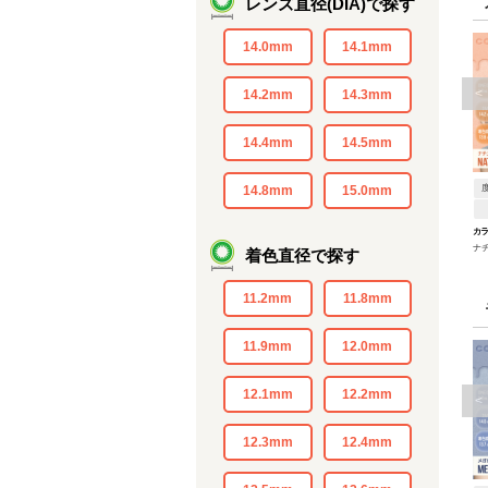
レンズ直径(DIA)で探す
14.0mm
14.1mm
<
14.2mm
14.3mm
14.4mm
14.5mm
14.8mm
15.0mm
カ
ナ
着色直径で探す
11.2mm
11.8mm
11.9mm
12.0mm
12.1mm
12.2mm
<
12.3mm
12.4mm