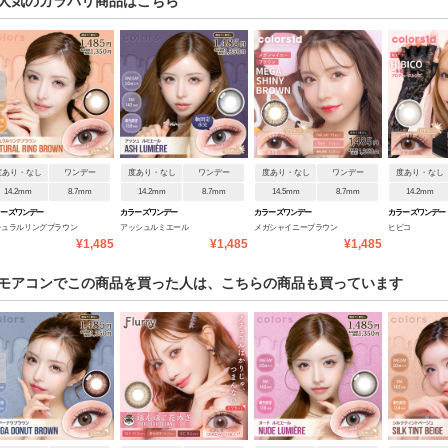
人気のカラバリ商品はこちら
度あり・なし
ワンデー
度あり・なし
ワンデー
度あり・なし
ワンデー
度あり・なし
14.2mm
8.7mm
14.2mm
8.7mm
14.5mm
8.7mm
14.2mm
ラーズワンデー
カラーズワンデー
カラーズワンデー
カラーズワンデー
チュラルリングブラウン
アッシュルミエール
メガシャイニーブラウン
ヒビコ
¥1,485
¥1,485
¥1,485
モアコンでこの商品を買った人は、こちらの商品も買っています