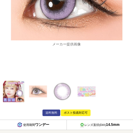
メーカー提供画像
送料無料
ポスト投函対応可
ワンデー
14.5mm
使用期間
レンズ直径(DIA)