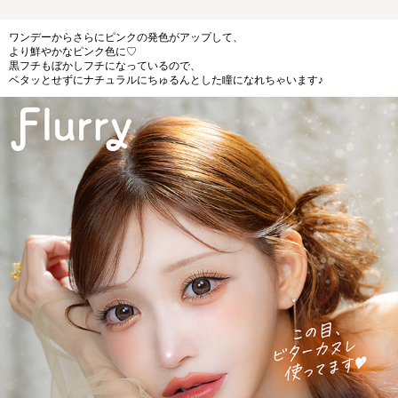
ワンデーからさらにピンクの発色がアップして、
より鮮やかなピンク色に♡
黒フチもぼかしフチになっているので、
ベタッとせずにナチュラルにちゅるんとした瞳になれちゃいます♪