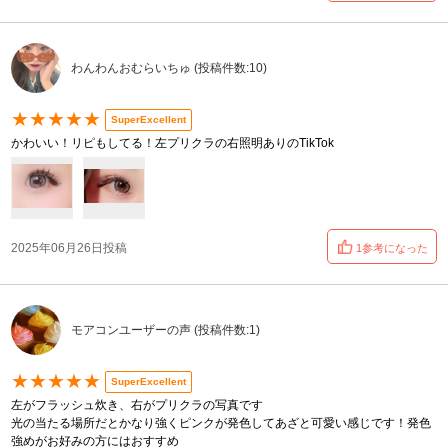
わんわんおむらいちゅ (投稿件数:10)
★★★★★
SuperExcellent
かわいい！リピもしてる！左プリクラの右照明ありのTikTok
2025年06月26日投稿
1参考になった
モアコンユーザーの声 (投稿件数:1)
★★★★★
SuperExcellent
左がフラッシュ炊き、右がプリクラの写真です
光の当たる場所だとかなり強くピンクが発色してあざと可愛い感じです！発色
強めがお好みの方にはおすすめ