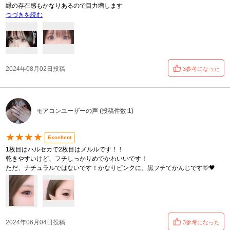
縁の存在感もかなりあるので目力増します
つづきを読む
2024年08月02日投稿
3参考になった
モアコンユーザーの声 (投稿件数:1)
★★★★
Excellent
1枚目はハルセカで2枚目はメルルです！！
乾きやすいけど、フチしっかりめでかわいいです！
ただ、ナチュラルではないです！かなりピンクに、黒フチてかんじです🩷🖤
2024年06月04日投稿
3参考になった