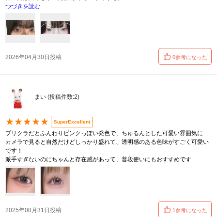
つづきを読む
2026年04月30日投稿
0参考になった
まい (投稿件数:2)
★★★★★
SuperExcellent
プリクラだとふんわりピンクっぽい発色で、ちゅるんとした可愛い雰囲気に
カメラで見ると自然だけどしっかり盛れて、透明感のある色味がすごく可愛い
です！
派手すぎないのにちゃんと存在感があって、普段使いにもおすすめです
2025年08月31日投稿
1参考になった