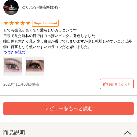
ゆりねる (投稿件数:49)
★★★★★
SuperExcellent
とても発色が良くて可愛らしいカラコンです
目視で見た時私の目では白っぽいピンクに発色しました。
瞳自体も大きく見え少し白目が透けてしまいますが少し乾燥しやすいこと以外
特に何事もなく使いやすいカラコンだと思いました。
つづきを読む
2023年11月03日投稿
9参考になった
レビューをもっと読む
商品説明