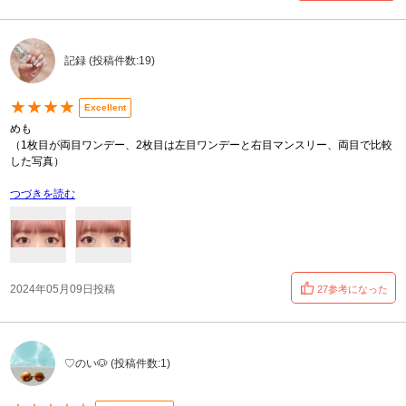
記録 (投稿件数:19)
★★★★
Excellent
めも
（1枚目が両目ワンデー、2枚目は左目ワンデーと右目マンスリー、両目で比較
した写真）
つづきを読む
2024年05月09日投稿
27参考になった
♡のい🐶 (投稿件数:1)