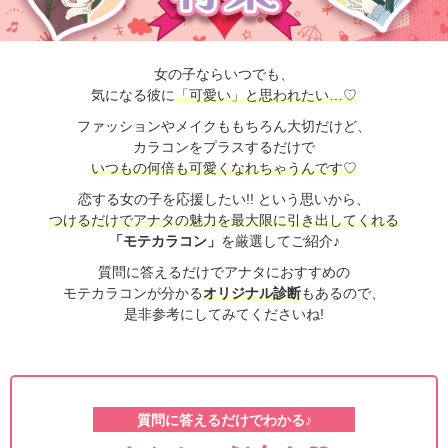
女の子ならいつでも、
気になる彼に
「可愛い」と思われたい…♡
ファッションやメイクももちろん大切だけど、
カラコンをプラスするだけで
いつもの何倍も可愛くなれちゃうんです♡
恋する女の子を応援したい!! という思いから、
つけるだけでアナタの魅力を最大限に引き出してくれる
「モテカラコン」
を厳選してご紹介♪
質問に答えるだけでアナタにおすすめの
モテカラコンが分かる
オリジナル診断
もあるので、
是非参考にしてみてくださいね!
質問に答えるだけでわかる♪