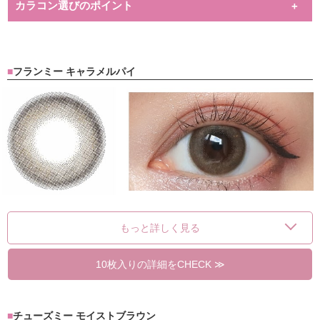
カラコン選びのポイント
フランミー キャラメルパイ
もっと詳しく見る
10枚入りの詳細をCHECK ≫
チューズミー モイストブラウン