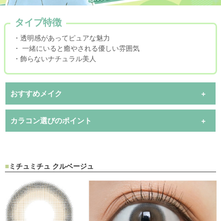
タイプ特徴
・透明感があってピュアな魅力
・ 一緒にいると癒やされる優しい雰囲気
・飾らないナチュラル美人
おすすめメイク
カラコン選びのポイント
ミチュミチュ クルベージュ