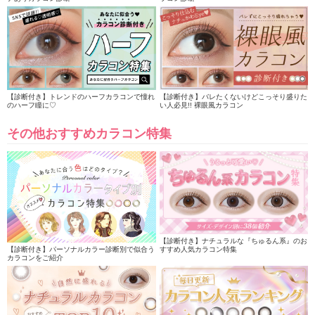
【診断付き】トレンドのハーフカラコンで憧れ
【診断付き】バレたくないけどこっそり盛りた
のハーフ瞳に♡
い人必見!! 裸眼風カラコン
その他おすすめカラコン特集
【診断付き】ナチュラルな『ちゅるん系』のお
【診断付き】パーソナルカラー診断別で似合う
すすめ人気カラコン特集
カラコンをご紹介