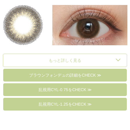
もっと詳しく見る
ブラウンフォンデュの詳細をCHECK ≫
乱視用CYL-0.75をCHECK ≫
乱視用CYL-1.25をCHECK ≫