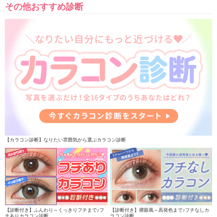
その他おすすめ診断
【カラコン診断】なりたい雰囲気から選ぶカラコン診断
【診断付き】ふんわり～くっきりフチまで♪フ
【診断付き】裸眼風～高発色まで♪フチなしカ
チありカラコン診断
ラコン診断