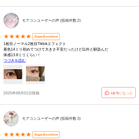
モアコンユーザーの声 (投稿件数:2)
★★★★★
SuperExcellent
1枚目ノーマル2枚目Tiktokエフェクト
着色14ミリ初めてつけて大きさ不安だったけど以外と馴染んだ
体感13.8ミリくらい！
つづきを読む
2025年09月01日投稿
4参考になった
モアコンユーザーの声 (投稿件数:3)
★★★★★
SuperExcellent