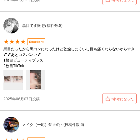
2025年07月12日投稿
3参考になった
黒目です微 (投稿件数:8)
★★★★
Excellent
黒目だったから黒コンになったけど乾燥しにくいし目も痛くならないからすき
💕💕あとコスパいい💕
1枚目ビューティプラス
2枚目TikTok
2025年06月07日投稿
2参考になった
メイク（一応）禁止のjk (投稿件数:6)