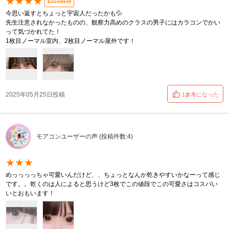
★★★★
Excellent
今思い返すとちょっと宇宙人だったかも💦
先生注意されなかったものの、観察力高めのクラスの男子にはカラコンでかい
って気づかれてた！
1枚目ノーマル室内、2枚目ノーマル屋外です！
2025年05月25日投稿
1参考になった
モアコンユーザーの声 (投稿件数:4)
★★★
めっっっっちゃ可愛いんだけど、、ちょっとなんか乾きやすいかなーって感じ
です。。乾くのは人によると思うけど3枚でこの値段でこの可愛さはコスパい
いとおもいます！