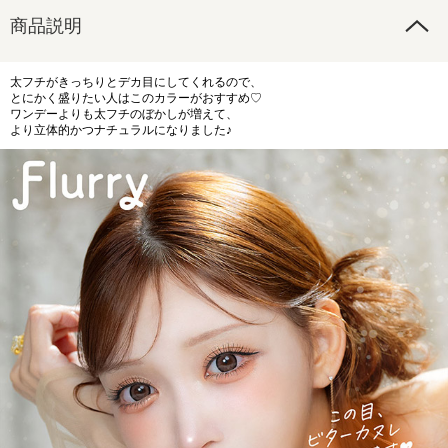
商品説明
太フチがきっちりとデカ目にしてくれるので、
とにかく盛りたい人はこのカラーがおすすめ♡
ワンデーよりも太フチのぼかしが増えて、
より立体的かつナチュラルになりました♪