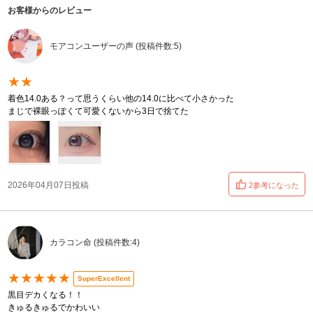
お客様からのレビュー
モアコンユーザーの声 (投稿件数:5)
★★
着色14.0ある？って思うくらい他の14.0に比べて小さかった
まじで裸眼っぽくて可愛くないから3日で捨てた
2026年04月07日投稿
2参考になった
カラコン命 (投稿件数:4)
★★★★★
SuperExcellent
黒目デカくなる！！
きゅるきゅるでかわいい