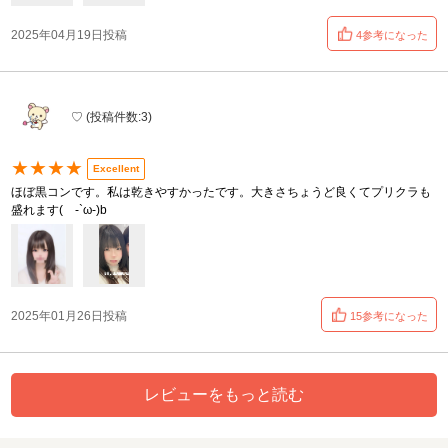
2025年04月19日投稿
4参考になった
♡ (投稿件数:3)
★★★★
Excellent
ほぼ黒コンです。私は乾きやすかったです。大きさちょうど良くてプリクラも
盛れます( -`ω-)b
2025年01月26日投稿
15参考になった
レビューをもっと読む