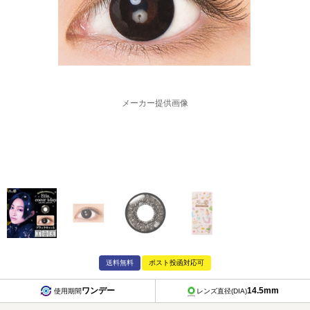
メーカー提供画像
送料無料
ポスト投函対応可
ワンデー
14.5mm
使用期間
レンズ直径(DIA)