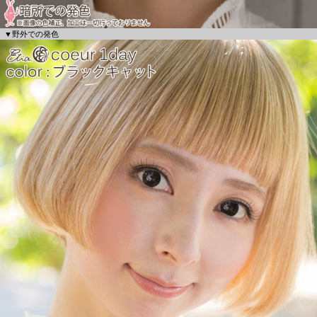
▼野外での発色