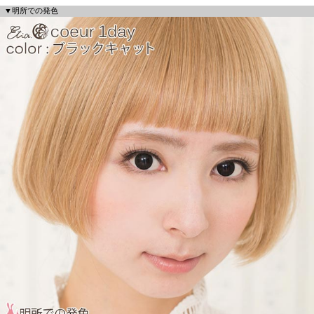
▼明所での発色