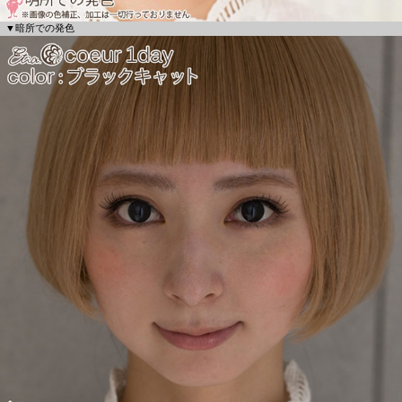
▼暗所での発色