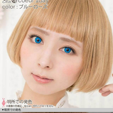
▼暗所での発色