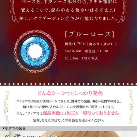
▼明所での発色