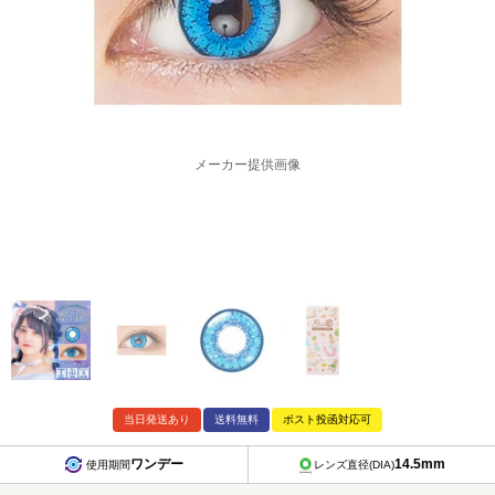
メーカー提供画像
当日発送あり
送料無料
ポスト投函対応可
ワンデー
14.5mm
使用期間
レンズ直径(DIA)