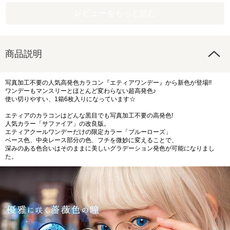
レビューをもっと読む
商品説明
写真加工不要の人気高発色カラコン『エティアワンデー』から新色が登場!!
ワンデーもマンスリーとほとんど変わらない超高発色♪
使い切りやすい、1箱6枚入りになっています☆
エティアのカラコンはどんな黒目でも写真加工不要の高発色!
人気カラー「サファイア」の改良版。
エティアクールワンデーだけの限定カラー「ブルーローズ」
ベース色、中央レース部分の色、フチを微妙に変えることで、
深みのある色合いはそのままに美しいグラデーション発色が可能になりまし
た。