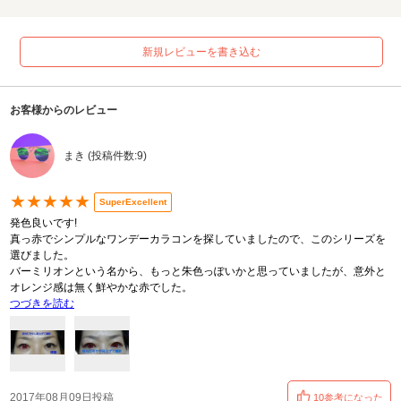
新規レビューを書き込む
お客様からのレビュー
まき (投稿件数:9)
★★★★★
SuperExcellent
発色良いです!
真っ赤でシンプルなワンデーカラコンを探していましたので、このシリーズを
選びました。
バーミリオンという名から、もっと朱色っぽいかと思っていましたが、意外と
オレンジ感は無く鮮やかな赤でした。
つづきを読む
2017年08月09日投稿
10参考になった