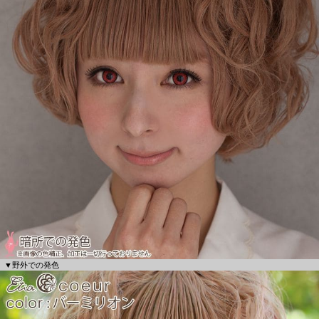
▼野外での発色