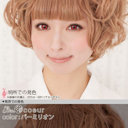
▼暗所での発色