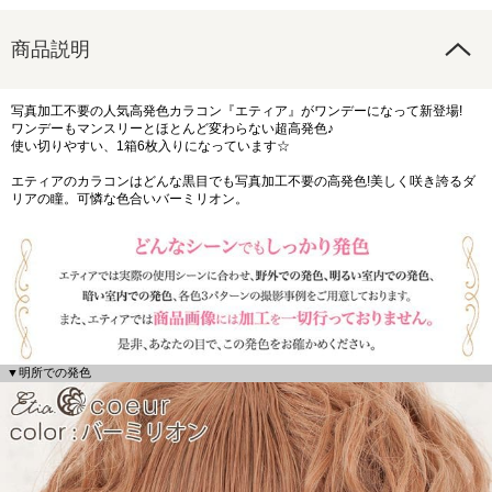
商品説明
写真加工不要の人気高発色カラコン『エティア』がワンデーになって新登場!
ワンデーもマンスリーとほとんど変わらない超高発色♪
使い切りやすい、1箱6枚入りになっています☆
エティアのカラコンはどんな黒目でも写真加工不要の高発色!美しく咲き誇るダ
リアの瞳。可憐な色合いバーミリオン。
▼明所での発色