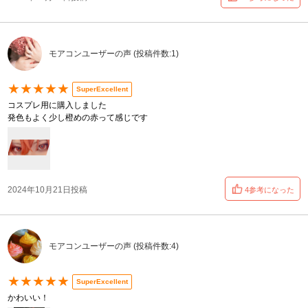
モアコンユーザーの声 (投稿件数:1)
★★★★★
SuperExcellent
コスプレ用に購入しました
発色もよく少し橙めの赤って感じです
2024年10月21日投稿
4参考になった
モアコンユーザーの声 (投稿件数:4)
★★★★★
SuperExcellent
かわいい！