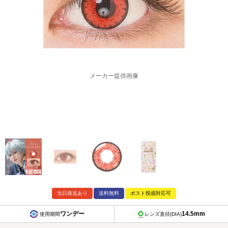
メーカー提供画像
当日発送あり
送料無料
ポスト投函対応可
ワンデー
14.5mm
使用期間
レンズ直径(DIA)