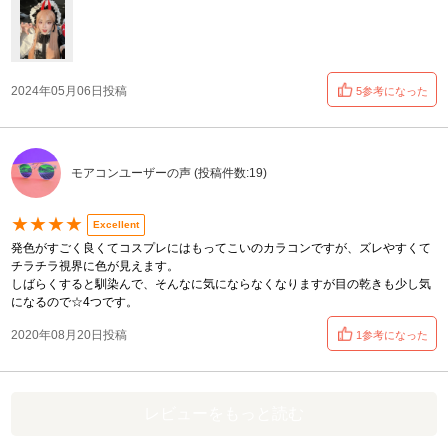
2024年05月06日投稿
5参考になった
モアコンユーザーの声 (投稿件数:19)
★★★★
Excellent
発色がすごく良くてコスプレにはもってこいのカラコンですが、ズレやすくて
チラチラ視界に色が見えます。
しばらくすると馴染んで、そんなに気にならなくなりますが目の乾きも少し気
になるので☆4つです。
2020年08月20日投稿
1参考になった
レビューをもっと読む