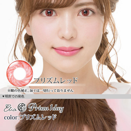
▼明所での発色