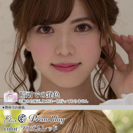
▼野外での発色