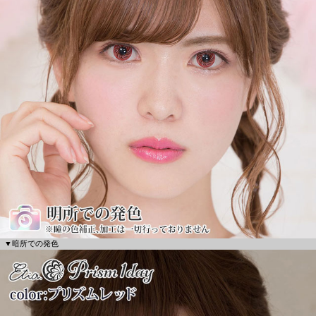
▼暗所での発色