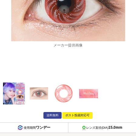
メーカー提供画像
送料無料
ポスト投函対応可
ワンデー
15.0mm
使用期間
レンズ直径(DIA)