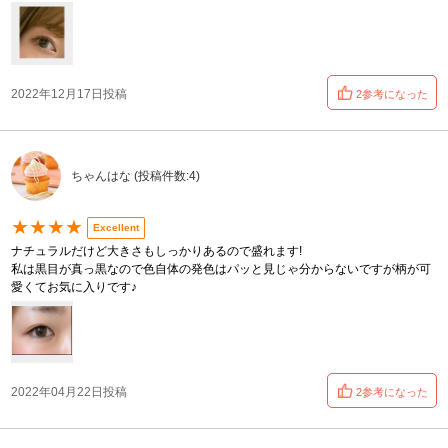
2022年12月17日投稿
2参考になった
ちゃんはな (投稿件数:4)
★★★★
Excellent
ナチュラルだけど大きさもしっかりあるので盛れます!
私は黒目が真っ黒なので色自体の発色はパッと見じゃ分からないですが柄が可
愛くてお気に入りです♪
2022年04月22日投稿
2参考になった