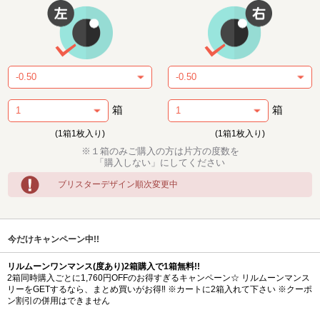
箱
箱
(1箱1枚入り)
(1箱1枚入り)
※１箱のみご購入の方は片方の度数を
「購入しない」にしてください
ブリスターデザイン順次変更中
今だけキャンペーン中!!
リルムーンワンマンス(度あり)2箱購入で1箱無料!!
2箱同時購入ごとに1,760円OFFのお得すぎるキャンペーン☆ リルムーンマンス
リーをGETするなら、まとめ買いがお得‼ ※カートに2箱入れて下さい ※クーポ
ン割引の併用はできません