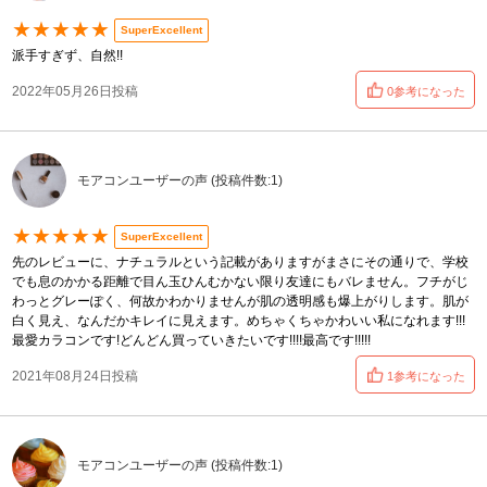
★★★★★
SuperExcellent
派手すぎず、自然!!
2022年05月26日投稿
0参考になった
モアコンユーザーの声 (投稿件数:1)
★★★★★
SuperExcellent
先のレビューに、ナチュラルという記載がありますがまさにその通りで、学校
でも息のかかる距離で目ん玉ひんむかない限り友達にもバレません。フチがじ
わっとグレーぽく、何故かわかりませんが肌の透明感も爆上がりします。肌が
白く見え、なんだかキレイに見えます。めちゃくちゃかわいい私になれます!!!
最愛カラコンです!どんどん買っていきたいです!!!!最高です!!!!!
2021年08月24日投稿
1参考になった
モアコンユーザーの声 (投稿件数:1)