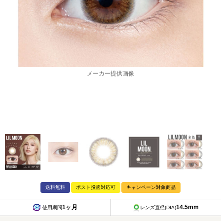
メーカー提供画像
送料無料
ポスト投函対応可
キャンペーン対象商品
1ヶ月
14.5mm
使用期間
レンズ直径(DIA)