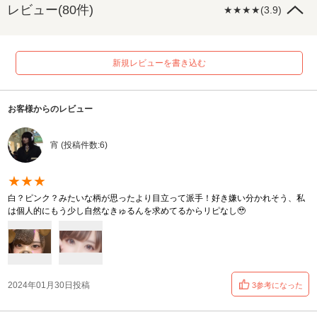
レビュー(80件)
★★★★(3.9)
新規レビューを書き込む
お客様からのレビュー
宵 (投稿件数:6)
★★★
白？ピンク？みたいな柄が思ったより目立って派手！好き嫌い分かれそう、私
は個人的にもう少し自然なきゅるんを求めてるからリピなし🥹
2024年01月30日投稿
3参考になった