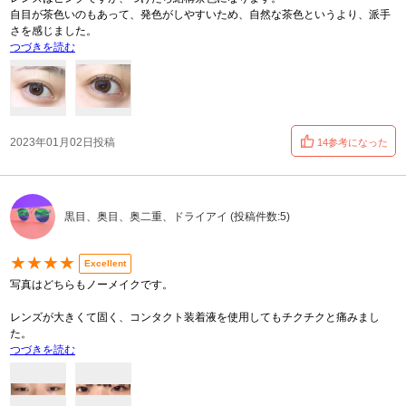
自目が茶色いのもあって、発色がしやすいため、自然な茶色というより、派手
さを感じました。
つづきを読む
2023年01月02日投稿
14参考になった
黒目、奥目、奥二重、ドライアイ (投稿件数:5)
★★★★
Excellent
写真はどちらもノーメイクです。
レンズが大きくて固く、コンタクト装着液を使用してもチクチクと痛みまし
た。
つづきを読む