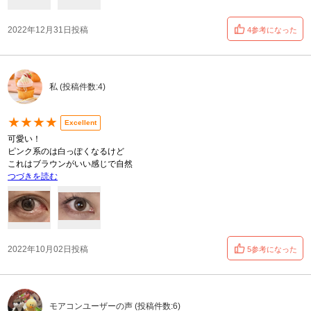
2022年12月31日投稿
4参考になった
私 (投稿件数:4)
★★★★
Excellent
可愛い！
ピンク系のは白っぽくなるけど
これはブラウンがいい感じで自然
つづきを読む
2022年10月02日投稿
5参考になった
モアコンユーザーの声 (投稿件数:6)