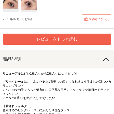
2021年02月21日投稿
38参考になった
レビューをもっと読む
商品説明
リニューアルに伴い1枚入りから2枚入りになりました!
プリモクレールは、「あなた史上1番美しい瞳」になれるよう生まれた新しいカ
ラコンブランド
すべての女の子をもっと魅力的に♡平凡な日常にトキメキを☆毎日がドラマテ
ィックに♡
アナタの1番の“お気に入り”になりたい ―――
【愛されフィルター】
色素薄めのピンクベージュにふんわり感をプラス