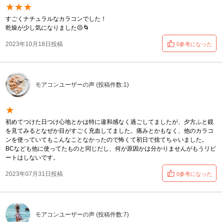
★★★
すごくナチュラルなカラコンでした！
乾燥が少し気になりました😣🌀
2023年10月18日投稿
0参考になった
モアコンユーザーの声 (投稿件数:1)
★
初めてつけた日つけ心地とかは特に違和感なく過ごしてましたが、夕方ふと鏡
を見てみるとなぜか目がすごく充血してました。痛みとかもなく、他のカラコ
ンを使っていてもこんなことなかったので怖くて初日で捨てちゃいました。
BCなども他に使ってたものと同じだし、何が原因かは分かりませんがもうリピ
ートはしないです。
2023年07月31日投稿
0参考になった
モアコンユーザーの声 (投稿件数:7)