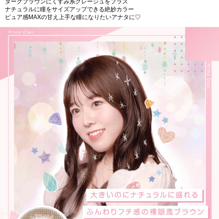
ダークブラウンにくすみ系グレージュをプラス
ナチュラルに瞳をサイズアップできる絶妙カラー
ピュア感MAXの甘え上手な瞳になりたいアナタに♡