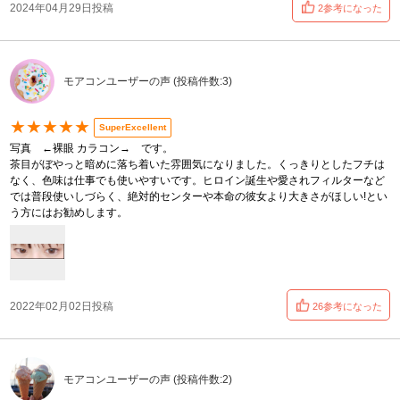
2024年04月29日投稿
2参考になった
モアコンユーザーの声 (投稿件数:3)
★★★★★
SuperExcellent
写真 ←裸眼 カラコン→ です。
茶目がぼやっと暗めに落ち着いた雰囲気になりました。くっきりとしたフチは
なく、色味は仕事でも使いやすいです。ヒロイン誕生や愛されフィルターなど
では普段使いしづらく、絶対的センターや本命の彼女より大きさがほしい!とい
う方にはお勧めします。
2022年02月02日投稿
26参考になった
モアコンユーザーの声 (投稿件数:2)