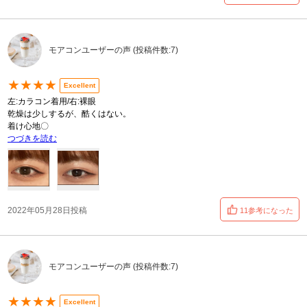
モアコンユーザーの声 (投稿件数:7)
★★★★
Excellent
左:カラコン着用/右:裸眼
乾燥は少しするが、酷くはない。
着け心地〇
つづきを読む
2022年05月28日投稿
11参考になった
モアコンユーザーの声 (投稿件数:7)
★★★★
Excellent