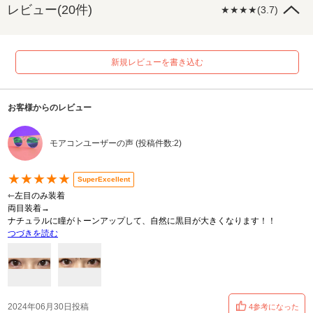
レビュー(20件)
★★★★(3.7)
新規レビューを書き込む
お客様からのレビュー
モアコンユーザーの声 (投稿件数:2)
★★★★★
SuperExcellent
⇽左目のみ装着
両目装着→
ナチュラルに瞳がトーンアップして、自然に黒目が大きくなります！！
つづきを読む
2024年06月30日投稿
4参考になった