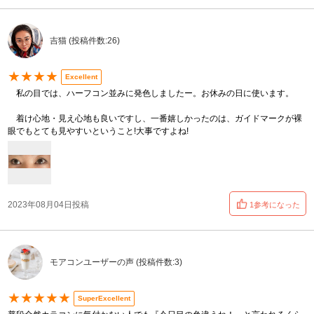
吉猫 (投稿件数:26)
★★★★
Excellent
私の目では、ハーフコン並みに発色しましたー。お休みの日に使います。
着け心地・見え心地も良いですし、一番嬉しかったのは、ガイドマークが裸
眼でもとても見やすいということ!大事ですよね!
2023年08月04日投稿
1参考になった
モアコンユーザーの声 (投稿件数:3)
★★★★★
SuperExcellent