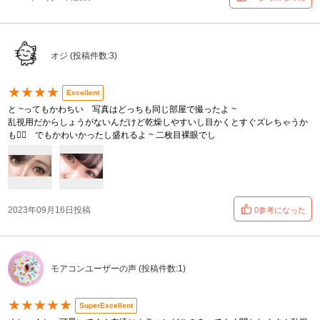
オジ (投稿件数:3)
★★★★
Excellent
と ~ってもかわちい 写真はどっちも同じ部屋で撮ったよ ~
乱視用だからしょうがないんだけど乾燥しやすいし目かくとすぐズレちゃうか
も😵‍💫 でもかわいかったし盛れるよ ~ 二枚目裸眼でし
2023年09月16日投稿
0参考になった
モアコンユーザーの声 (投稿件数:1)
★★★★★
SuperExcellent