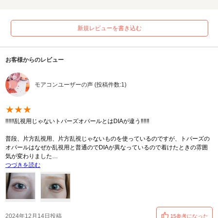
新規レビューを書き込む
お客様からのレビュー
モアコンユーザーの声 (投稿件数:1)
★★★
‼️‼️‼️乱視用じゃないトパーズオパールとはDIAが違う‼️‼️‼️
普段、片方乱視用、片方乱視じゃないものを使っているのですが、トパーズの
オパールはなぜか乱視用と普通のでDIAが異なっているので着けたときの雰囲
気が変わりました…
つづきを読む
2024年12月14日投稿
15参考になった