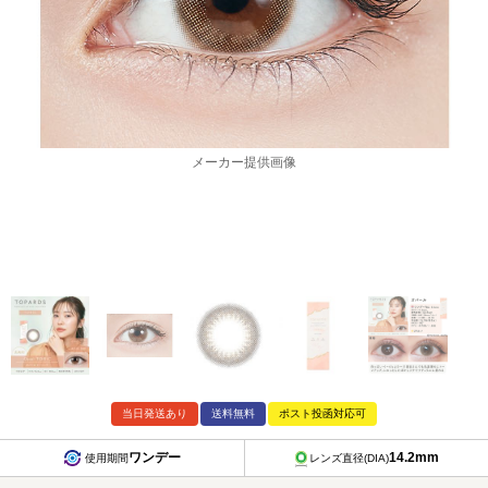
メーカー提供画像
当日発送あり
送料無料
ポスト投函対応可
ワンデー
14.2mm
使用期間
レンズ直径(DIA)