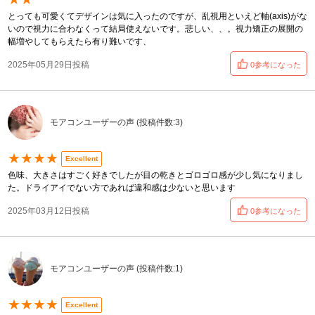
とっても可愛くてデザインは気に入ったのですが、乱視用といえど軸(axis)がな
いので視力に合わなくって結局使えないです。悲しい、、。視力矯正の展開の
幅増やしてもらえたら有り難いです、
2025年05月29日投稿
0参考になった
モアコンユーザーの声 (投稿件数:3)
★★★★
Excellent
色味、大きさはすごく好きでしたが目の乾きとゴロゴロ感が少し気になりまし
た。ドライアイでない方であれば違和感は少ないと思います
2025年03月12日投稿
0参考になった
モアコンユーザーの声 (投稿件数:1)
★★★★
Excellent