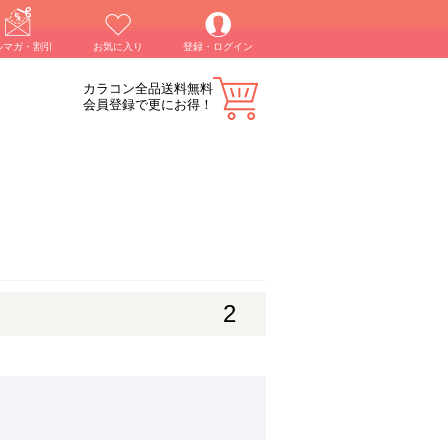
ルマガ・割引
お気に入り
登録・ログイン
カラコン全品送料無料
会員登録で更にお得！
2