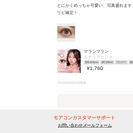
とにかくめっちゃ可愛い、写真盛れます
リピ確定！
マランマラン
ルナリアピンク
DIA 14.5mm
BC 8.6mm
ワンデー
着
¥1,760
2026年05月25日投稿
モアコンカスタマーサポート
お問い合わせメールフォーム