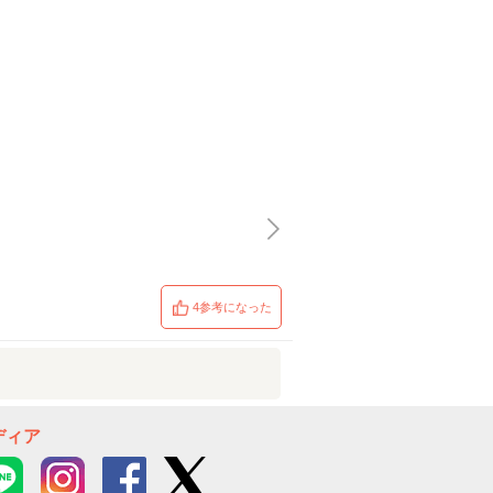
4参考になった
ディア