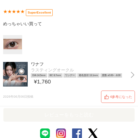
★★★★★
SuperExcellent
めっちゃいい買って
ワナフ
ラスティングオークル
DIA 14.5mm
BC 8.7mm
ワンデー
着色直径 13.1mm
度数 ±0.00~ -8.00
¥1,760
2026年06月06日投稿
4参考になった
レビューをもっと読む