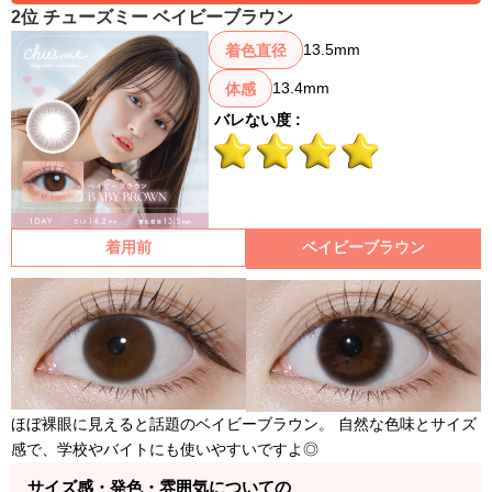
2位 チューズミー ベイビーブラウン
13.5mm
着色直径
13.4mm
体感
バレない度 :
着用前
ベイビーブラウン
ほぼ裸眼に見えると話題のベイビーブラウン。 自然な色味とサイズ
感で、学校やバイトにも使いやすいですよ◎
サイズ感・発色・雰囲気についての