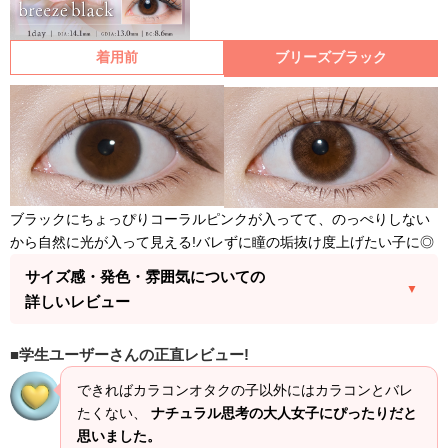
着用前
ブリーズブラック
ブラックにちょっぴりコーラルピンクが入ってて、のっぺりしない
から自然に光が入って見える!バレずに瞳の垢抜け度上げたい子に◎
サイズ感・発色・雰囲気についての
詳しいレビュー
学生ユーザーさんの正直レビュー!
できればカラコンオタクの子以外にはカラコンとバレ
たくない、
ナチュラル思考の大人女子にぴったりだと
思いました。