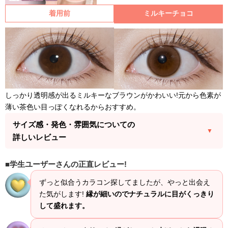
着用前
ミルキーチョコ
しっかり透明感が出るミルキーなブラウンがかわいい!元から色素が
薄い茶色い目っぽくなれるからおすすめ。
サイズ感・発色・雰囲気についての
詳しいレビュー
学生ユーザーさんの正直レビュー!
ずっと似合うカラコン探してましたが、やっと出会え
た気がします!
縁が細いのでナチュラルに目がくっきり
して盛れます。