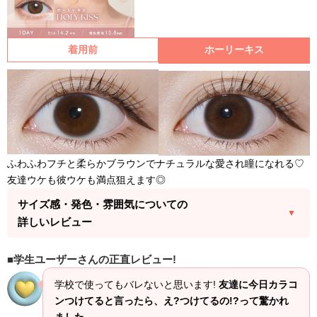
着用前
ホーリーキス
ふわふわフチと柔らかブラウンでナチュラルな愛され瞳になれる♡
友達ウケも彼ウケも満点狙えます◎
サイズ感・発色・雰囲気についての
詳しいレビュー
学生ユーザーさんの正直レビュー!
学校で使ってもバレないと思います!
友達に今日カラコ
ンつけてると言ったら、え?つけてるの!?って驚かれ
ました。