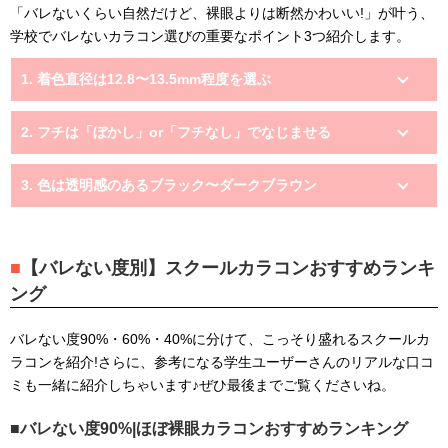
「バレないくらい自然だけど、裸眼よりは断然かわいい!」が叶う、
学校でバレないカラコン選びの重要なポイント3つ紹介します。
1. 着色直径は12.8〜13.5mm程度を選ぶ
2. フチは「ぼかし」or「フチなし」でなじませる
3. 色は透明感のあるブラック〜ダークブラウン
【バレない度別】スクールカラコンおすすめランキ
ング
バレない度90%・60%・40%に分けて、こっそり盛れるスクールカ
ラコンを紹介!さらに、参考になる学生ユーザーさんのリアルな口コ
ミも一緒に紹介しちゃいます♪ぜひ最後までご覧くださいね。
バレない度90%|ほぼ裸眼カラコンおすすめランキング