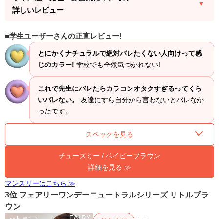
詳しいレビュー
学生ユーザーさんの正直レビュー!
とにかくナチュラルで絶対バレたくない人向けって感
じのカラー!
学校でも全然気づかれない!
これで先生にバレたらカラコンオタクすぎるってくら
いバレない。
友達にすら自分から言わないとバレなか
ったです。
スペックを見る
チューズミー / ベイビーブラウン
詳細を見る ≫
マンスリーはこちら ≫
3位 フェアリーワンデーニュートラルシリーズ リトルブラ
ウン