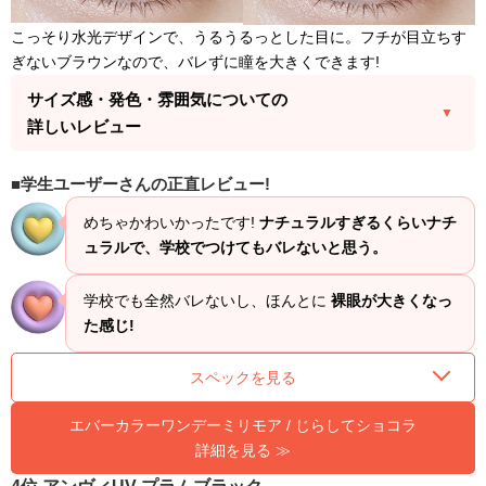
こっそり水光デザインで、うるうるっとした目に。フチが目立ちす
ぎないブラウンなので、バレずに瞳を大きくできます!
サイズ感・発色・雰囲気についての
詳しいレビュー
学生ユーザーさんの正直レビュー!
めちゃかわいかったです!
ナチュラルすぎるくらいナチ
ュラルで、学校でつけてもバレないと思う。
学校でも全然バレないし、ほんとに
裸眼が大きくなっ
た感じ!
スペックを見る
エバーカラーワンデーミリモア / じらしてショコラ
詳細を見る ≫