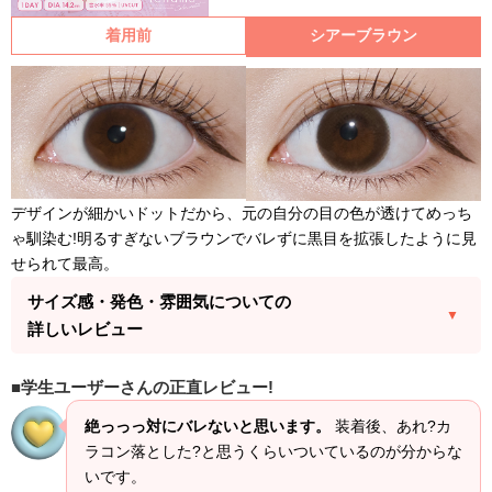
着用前
シアーブラウン
デザインが細かいドットだから、元の自分の目の色が透けてめっち
ゃ馴染む!明るすぎないブラウンでバレずに黒目を拡張したように見
せられて最高。
サイズ感・発色・雰囲気についての
詳しいレビュー
学生ユーザーさんの正直レビュー!
絶っっっ対にバレないと思います。
装着後、あれ?カ
ラコン落とした?と思うくらいついているのが分からな
いです。