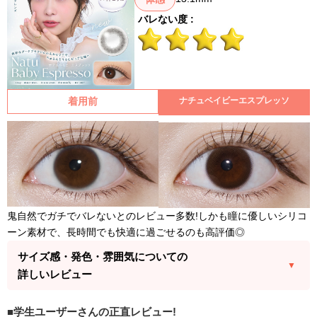
バレない度 :
着用前
ナチュベイビーエスプレッソ
鬼自然でガチでバレないとのレビュー多数!しかも瞳に優しいシリコ
ーン素材で、長時間でも快適に過ごせるのも高評価◎
サイズ感・発色・雰囲気についての
詳しいレビュー
学生ユーザーさんの正直レビュー!