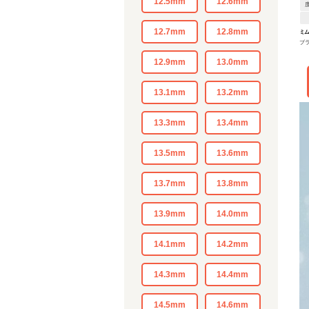
12.5mm
12.6mm
12.7mm
12.8mm
ミ
ブ
12.9mm
13.0mm
13.1mm
13.2mm
13.3mm
13.4mm
13.5mm
13.6mm
13.7mm
13.8mm
13.9mm
14.0mm
14.1mm
14.2mm
14.3mm
14.4mm
14.5mm
14.6mm