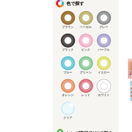
色で探す
ブラウン
ヘーゼル
グレー
ブラック
ピンク
パープル
メーカー提供画像
ブルー
グリーン
イエロー
オレンジ
レッド
ホワイト
クリア