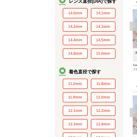
レンズ直径(DIA)で探す
14.0mm
14.1mm
<
14.2mm
14.3mm
14.4mm
14.5mm
14.8mm
15.0mm
ミ
ブ
着色直径で探す
11.2mm
11.8mm
11.9mm
12.0mm
12.1mm
12.2mm
<
12.3mm
12.4mm