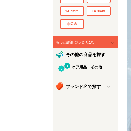
14.7mm
14.8mm
非公表
もっと詳細にしぼり込む
その他の商品を探す
ケア用品・その他
ブランド名で探す