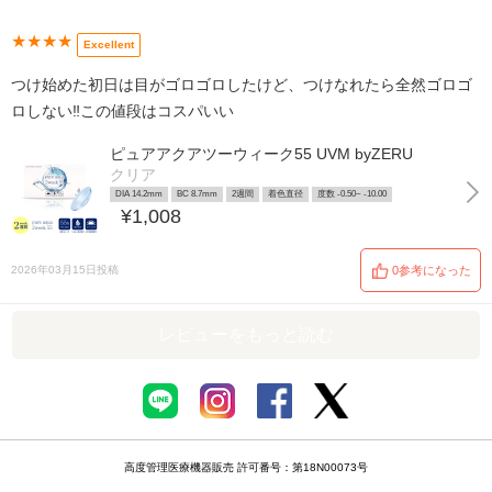
★★★★
Excellent
つけ始めた初日は目がゴロゴロしたけど、つけなれたら全然ゴロゴ
ロしない‼️この値段はコスパいい
ピュアアクアツーウィーク55 UVM byZERU
クリア
DIA 14.2mm
BC 8.7mm
2週間
着色直径
度数 -0.50~ -10.00
¥1,008
2026年03月15日投稿
0参考になった
レビューをもっと読む
高度管理医療機器販売 許可番号：第18N00073号