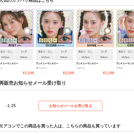
人気のカラバリ商品はこちら
度あり・なし
1ヶ月
度あり・なし
1ヶ月
度あり・なし
1ヶ月
度あり・なし
14.5mm
8.6mm
14.2mm
8.6mm
14.2mm
8.6mm
14.2mm
ドミー マンスリー
アンドミー マンスリー
アンドミー マンスリー
アンドミー マンス
スト
オーシャン
シャイン
グラス
¥1,100
¥1,100
¥1,100
再販売お知らせメール受け取り
-1.25
お知らせメールを受け取る
モアコンでこの商品を買った人は、こちらの商品も買っています