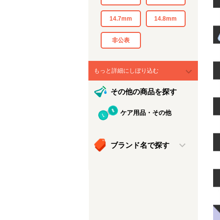
14.7mm
14.8mm
非公表
もっと詳細にしぼり込む
その他の商品を探す
ケア用品・その他
ブランド名で探す