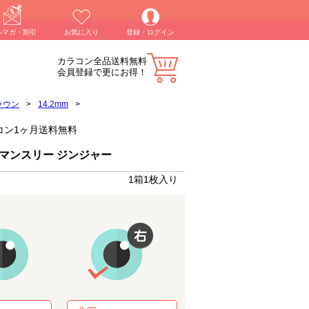
ルマガ・割引
お気に入り
登録・ログイン
カラコン全品送料無料
会員登録で更にお得！
ラウン
>
14.2mm
>
カラコン1ヶ月送料無料
 マンスリー ジンジャー
1箱1枚入り