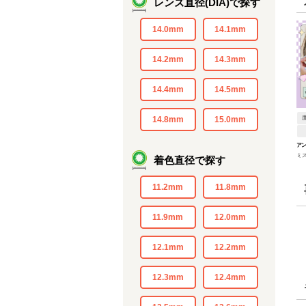
レンズ直径(DIA)で探す
14.0mm
14.1mm
14.2mm
14.3mm
14.4mm
14.5mm
14.8mm
15.0mm
アン
ミ
着色直径で探す
11.2mm
11.8mm
11.9mm
12.0mm
12.1mm
12.2mm
12.3mm
12.4mm