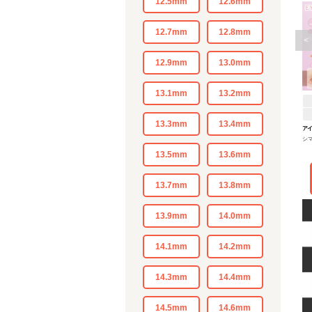
12.5mm
12.6mm
12.7mm
12.8mm
<
12.9mm
13.0mm
13.1mm
13.2mm
13.3mm
13.4mm
ア
シ
13.5mm
13.6mm
13.7mm
13.8mm
13.9mm
14.0mm
14.1mm
14.2mm
14.3mm
14.4mm
14.5mm
14.6mm