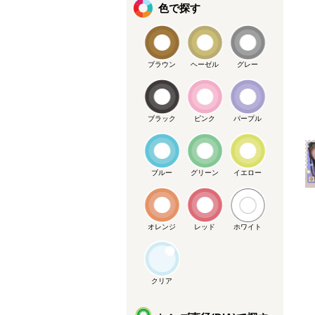
色で探す
ブラウン
ヘーゼル
グレー
ブラック
ピンク
パープル
メーカー提供画像
ブルー
グリーン
イエロー
オレンジ
レッド
ホワイト
クリア