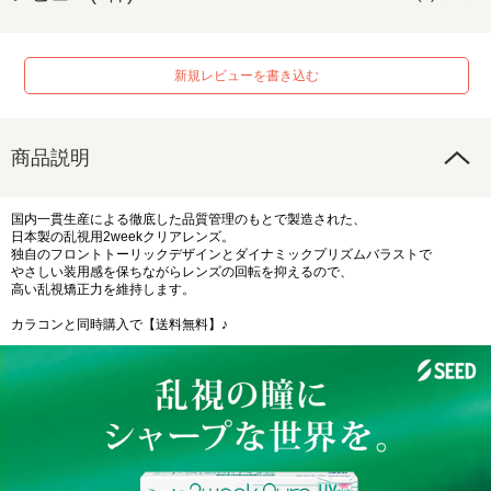
新規レビューを書き込む
商品説明
国内一貫生産による徹底した品質管理のもとで製造された、
日本製の乱視用2weekクリアレンズ。
独自のフロントトーリックデザインとダイナミックプリズムバラストで
やさしい装用感を保ちながらレンズの回転を抑えるので、
高い乱視矯正力を維持します。
カラコンと同時購入で【送料無料】♪