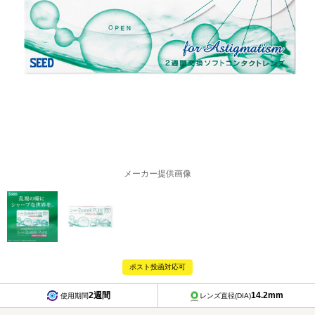
メーカー提供画像
ポスト投函対応可
2週間
14.2mm
使用期間
レンズ直径(DIA)