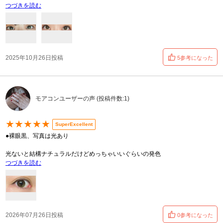
つづきを読む
2025年10月26日投稿
5参考になった
モアコンユーザーの声 (投稿件数:1)
★★★★★
SuperExcellent
●裸眼黒、写真は光あり
光ないと結構ナチュラルだけどめっちゃいいぐらいの発色
つづきを読む
2026年07月26日投稿
0参考になった