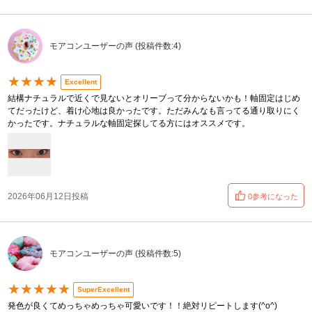
モアコンユーザーの声 (投稿件数:4)
★★★★
Excellent
結構ナチュラルで近くで見ないとオリーブって分からないかも！軸固定はじめ
てだったけど、着け心地は良かったです。ただみんなも言ってる通り取りにく
かったです。ナチュラルな軸固定探してる方にはオススメです。
2026年06月12日投稿
0参考になった
モアコンユーザーの声 (投稿件数:5)
★★★★★
SuperExcellent
発色が良くてめっちゃめっちゃ可愛いです！！絶対リピートします(^o^)