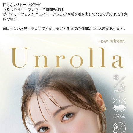
回らない2トーングラデ
うるつやオリーブカラーで瞬間垢抜け
儚げオリーブとアンニュイベージュがツヤ感を引き出してなぜか惹かれる印象
的な瞳に
※回らない水光カラコンですが、安定するまでの時間には個人差があります。