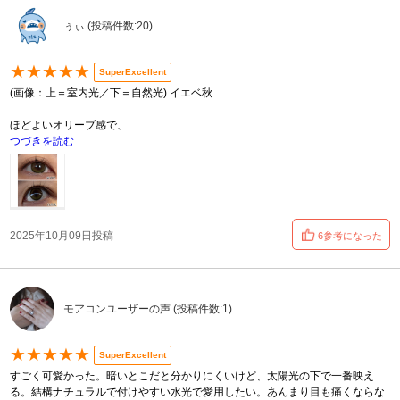
ぅぃ (投稿件数:20)
★★★★★
SuperExcellent
(画像：上＝室内光／下＝自然光) イエベ秋
ほどよいオリーブ感で、
つづきを読む
2025年10月09日投稿
6参考になった
モアコンユーザーの声 (投稿件数:1)
★★★★★
SuperExcellent
すごく可愛かった。暗いとこだと分かりにくいけど、太陽光の下で一番映え
る。結構ナチュラルで付けやすい水光で愛用したい。あんまり目も痛くならな