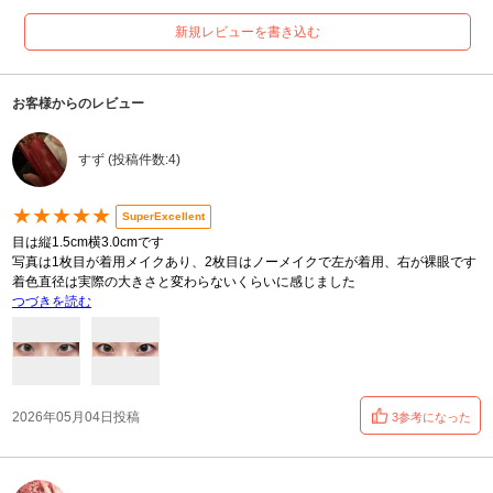
新規レビューを書き込む
お客様からのレビュー
すず (投稿件数:4)
★★★★★
SuperExcellent
目は縦1.5cm横3.0cmです
写真は1枚目が着用メイクあり、2枚目はノーメイクで左が着用、右が裸眼です
着色直径は実際の大きさと変わらないくらいに感じました
つづきを読む
2026年05月04日投稿
3参考になった