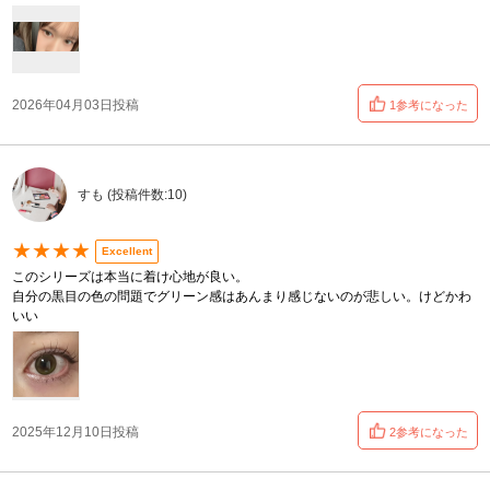
2026年04月03日投稿
1参考になった
すも (投稿件数:10)
★★★★
Excellent
このシリーズは本当に着け心地が良い。
自分の黒目の色の問題でグリーン感はあんまり感じないのが悲しい。けどかわ
いい
2025年12月10日投稿
2参考になった