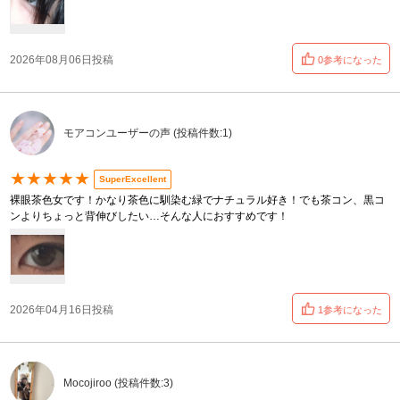
2026年08月06日投稿
0参考になった
モアコンユーザーの声 (投稿件数:1)
★★★★★
SuperExcellent
裸眼茶色女です！かなり茶色に馴染む緑でナチュラル好き！でも茶コン、黒コ
ンよりちょっと背伸びしたい…そんな人におすすめです！
2026年04月16日投稿
1参考になった
Mocojiroo (投稿件数:3)