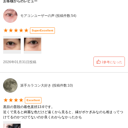
お客様からのレビュー
モアコンユーザーの声 (投稿件数:54)
★★★★★
SuperExcellent
2026年01月31日投稿
2参考になった
派手カラコン大好き (投稿件数:10)
★★★★
Excellent
黒目の普段の着色直径13.6です。
近くで見ると綺麗な色だけど遠くから見ると、縁がボケぎみなのも相まってつ
けてるのかつけてないのか良くわからなかったかも