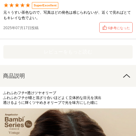
★★★★★
SuperExcellent
元々うすい茶色なので、写真ほどの発色は感じられないが、近くで見ればとて
もキレイな色でよい。
2025年07月17日投稿
6参考になった
レビューをもっと読む
商品説明
ふわふわフチ×透けツヤオリーブ
ふわふわフチが瞳と混ざり合いほどよく立体的な目元を演出
透けるように輝くツヤめきオリーブで光を味方にした瞳に