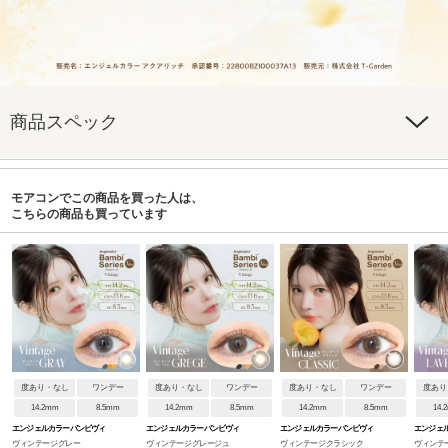
商品スペック
モアコンでこの商品を買った人は、
こちらの商品も買っています
度あり・なし
ワンデー
度あり・なし
ワンデー
度あり・なし
ワンデー
度あり
14.2mm
8.5mm
14.2mm
8.5mm
14.2mm
8.5mm
14.
エンジェルカラーバンビヴィ
エンジェルカラーバンビヴィ
エンジェルカラーバンビヴィ
エンジェ
ヴィンテージグレー
ヴィンテージグレージュ
ヴィンテージクラシック
ヴィンテ