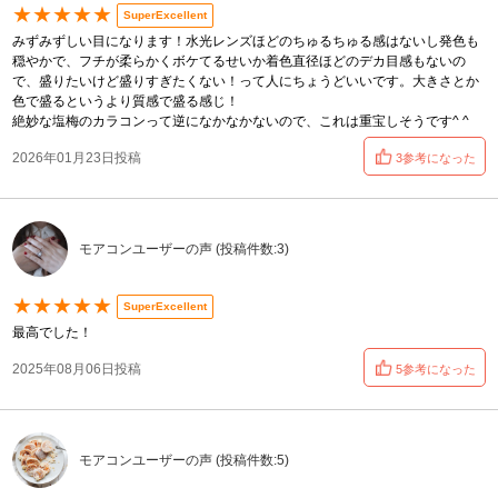
★★★★★
SuperExcellent
みずみずしい目になります！水光レンズほどのちゅるちゅる感はないし発色も
穏やかで、フチが柔らかくボケてるせいか着色直径ほどのデカ目感もないの
で、盛りたいけど盛りすぎたくない！って人にちょうどいいです。大きさとか
色で盛るというより質感で盛る感じ！
絶妙な塩梅のカラコンって逆になかなかないので、これは重宝しそうです^ ^
2026年01月23日投稿
3参考になった
モアコンユーザーの声 (投稿件数:3)
★★★★★
SuperExcellent
最高でした！
2025年08月06日投稿
5参考になった
モアコンユーザーの声 (投稿件数:5)