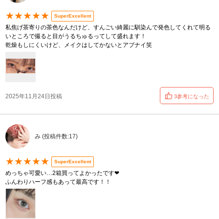
★★★★★
SuperExcellent
私焦げ茶寄りの茶色なんだけど、すんごい綺麗に馴染んで発色してくれて明る
いところで撮ると目がうるちゅるってして盛れます！
乾燥もしにくいけど、メイクはしてかないとアブナイ笑
2025年11月24日投稿
3参考になった
み (投稿件数:17)
★★★★★
SuperExcellent
めっちゃ可愛い…2箱買ってよかったです❤
ふんわりハーフ感もあって最高です！！