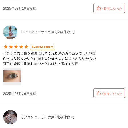
2025年08月10日投稿
4参考になった
モアコンユーザーの声 (投稿件数:1)
★★★★★
SuperExcellent
すごく自然に瞳を綺麗にしてくれる系のカラコンでした🫶🏻
がっつり盛りたいとか派手コン好きな人にはあわないかも🥲
茶目に綺麗に馴染む緑でわたしはリピ確です🫶🏻
2025年07月26日投稿
3参考になった
モアコンユーザーの声 (投稿件数:2)