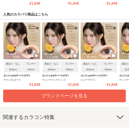
ンテージワンデー
ンテージワンデー
ンテージワンデー
ンテージ
¥1,848
¥1,848
¥1,848
人気のカラバリ商品はこちら
度あり・なし
ワンデー
度あり・なし
ワンデー
度あり・なし
ワンデー
度あり
14.2mm
8.5mm
14.2mm
8.5mm
14.2mm
8.5mm
14.
エンジェルカラーバンビヴィ
エンジェルカラーバンビヴィ
エンジェルカラーバンビヴィ
エンジェ
ナチュラルヌード
ヴィンテージクラシック
ピュアブラウン
ヴィンテ
ンテージワンデー
ンテージワンデー
ンテージワンデー
ンテージ
¥1,848
¥1,848
¥1,848
ブランドページを見る
関連するカラコン特集