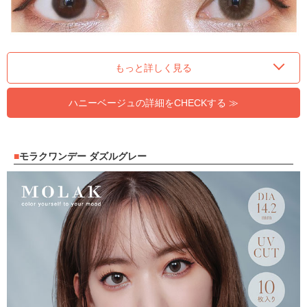
もっと詳しく見る
ハニーベージュの詳細をCHECKする ≫
モラクワンデー ダズルグレー