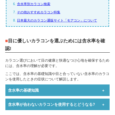
6.
含水率別カラコン検索
7.
その他おすすめカラコン特集
8.
日本最大のカラコン通販サイト「モアコン」について
目に優しいカラコンを選ぶためには含水率を確
認!
カラコン選びにおいて目の健康と快適なつけ心地を確保するため
には、含水率の理解が必要です。
ここでは、含水率の基礎知識や目と合っていない含水率のカラコ
ンを使用したときの症状について解説します。
含水率の基礎知識
含水率が合わないカラコンを使用するとどうなる?
含水率が50%以上を「高含水レンズ」といい、含水率が50%