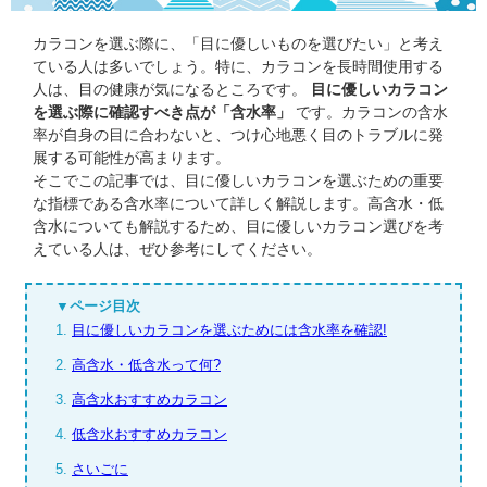
カラコンを選ぶ際に、「目に優しいものを選びたい」と考え
ている人は多いでしょう。特に、カラコンを長時間使用する
人は、目の健康が気になるところです。
目に優しいカラコン
を選ぶ際に確認すべき点が「含水率」
です。カラコンの含水
率が自身の目に合わないと、つけ心地悪く目のトラブルに発
展する可能性が高まります。
そこでこの記事では、目に優しいカラコンを選ぶための重要
な指標である含水率について詳しく解説します。高含水・低
含水についても解説するため、目に優しいカラコン選びを考
えている人は、ぜひ参考にしてください。
▼ページ目次
1.
目に優しいカラコンを選ぶためには含水率を確認!
2.
高含水・低含水って何?
3.
高含水おすすめカラコン
4.
低含水おすすめカラコン
5.
さいごに