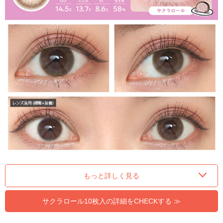
もっと詳しく見る
サクラロール10枚入の詳細をCHECKする ≫