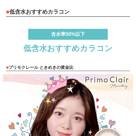
低含水おすすめカラコン
含水率50%以下
低含水おすすめカラコン
プリモクレール ときめきの黄金比