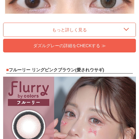
もっと詳しく見る
ダズルグレーの詳細をCHECKする ≫
フルーリー リングピンクブラウン(愛されウサギ)