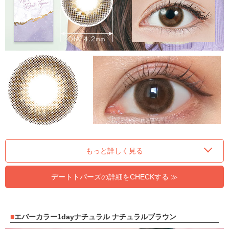
もっと詳しく見る
デートトパーズの詳細をCHECKする ≫
エバーカラー1dayナチュラル ナチュラルブラウン