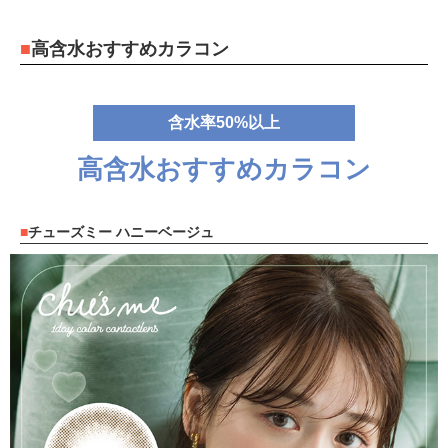
高含水おすすめカラコン
含水率50%以上
高含水おすすめカラコン
チューズミー ハニーベージュ