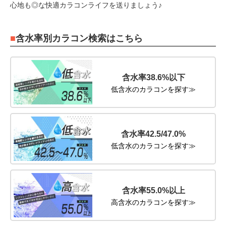
心地も◎な快適カラコンライフを送りましょう♪
含水率別カラコン検索はこちら
含水率38.6%以下
低含水のカラコンを探す≫
含水率42.5/47.0%
低含水のカラコンを探す≫
含水率55.0%以上
高含水のカラコンを探す≫