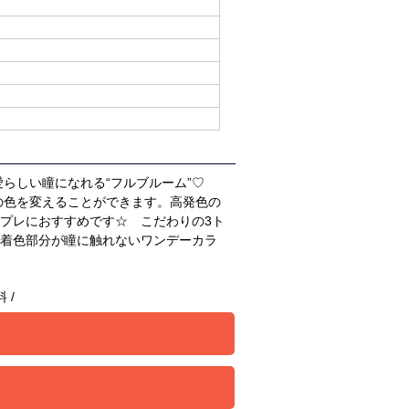
愛らしい瞳になれる“フルブルーム”♡
の色を変えることができます。高発色の
スプレにおすすめです☆ こだわりの3ト
 着色部分が瞳に触れないワンデーカラ
 /