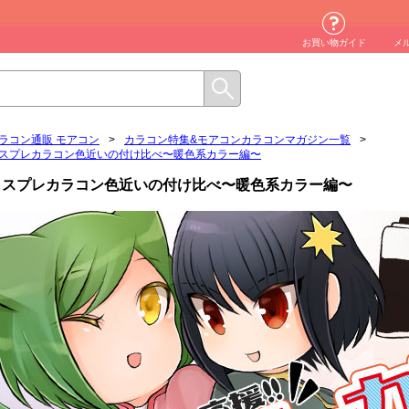
お買い物ガイド
メ
ラコン通販 モアコン
>
カラコン特集&モアコンカラコンマガジン一覧
>
スプレカラコン色近いの付け比べ〜暖色系カラー編〜
コスプレカラコン色近いの付け比べ〜暖色系カラー編〜