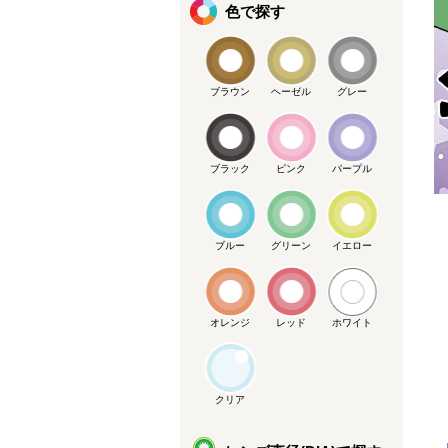
色で探す
ブラウン
ヘーゼル
グレー
ブラック
ピンク
パープル
ブルー
グリーン
イエロー
オレンジ
レッド
ホワイト
クリア