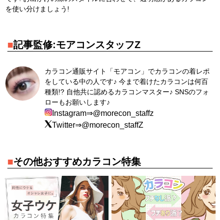
を使い分けましょう!
■
記事監修:モアコンスタッフZ
カラコン通販サイト「モアコン」でカラコンの着レポ
をしている中の人です♪ 今まで着けたカラコンは何百
種類!? 自他共に認めるカラコンマスター♪ SNSのフォ
ローもお願いします♪
Instagram⇒@morecon_staffz
Twitter⇒@morecon_staffZ
■
その他おすすめカラコン特集