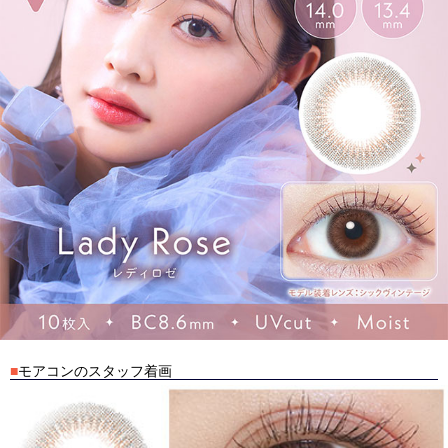
■
モアコンのスタッフ着画