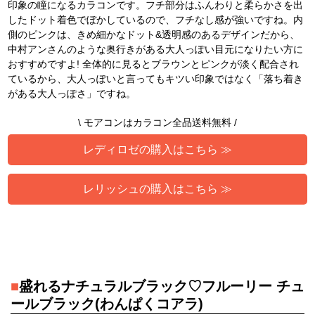
印象の瞳になるカラコンです。フチ部分はふんわりと柔らかさを出
したドット着色でぼかしているので、フチなし感が強いですね。内
側のピンクは、きめ細かなドット&透明感のあるデザインだから、
中村アンさんのような奥行きがある大人っぽい目元になりたい方に
おすすめですよ! 全体的に見るとブラウンとピンクが淡く配合され
ているから、大人っぽいと言ってもキツい印象ではなく「落ち着き
がある大人っぽさ」ですね。
\ モアコンはカラコン全品送料無料 /
レディロゼの購入はこちら ≫
レリッシュの購入はこちら ≫
■
盛れるナチュラルブラック♡フルーリー チュ
ールブラック(わんぱくコアラ)