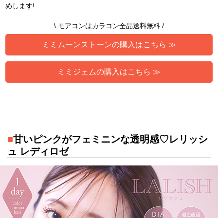
めします!
\ モアコンはカラコン全品送料無料 /
ミミムーンストーンの購入はこちら ≫
ミミジェムの購入はこちら ≫
■
甘いピンクがフェミニンな透明感♡レリッシ
ュ レディロゼ