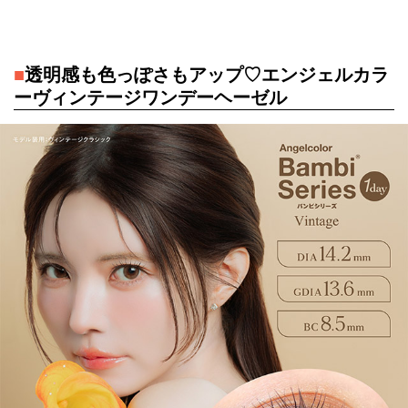
■
透明感も色っぽさもアップ♡エンジェルカラ
ーヴィンテージワンデーヘーゼル