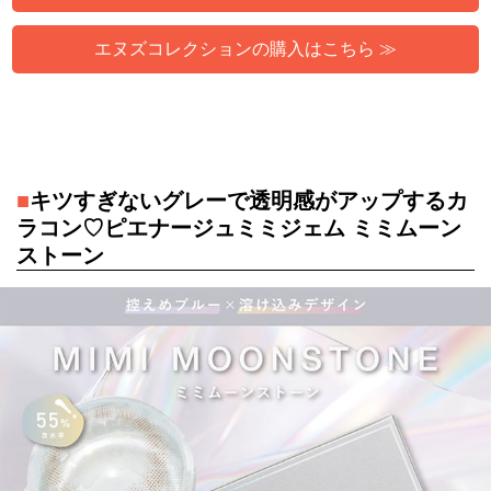
エヌズコレクションの購入はこちら ≫
■
キツすぎないグレーで透明感がアップするカ
ラコン♡ピエナージュミミジェム ミミムーン
ストーン