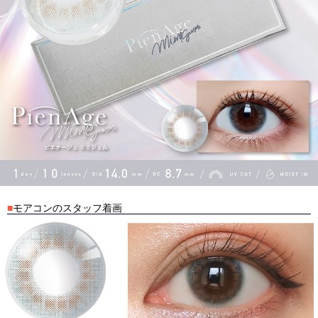
■
モアコンのスタッフ着画