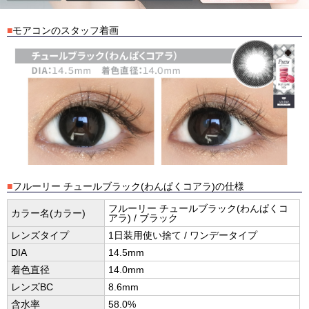
■
モアコンのスタッフ着画
■
フルーリー チュールブラック(わんぱくコアラ)の仕様
フルーリー チュールブラック(わんぱくコ
カラー名(カラー)
アラ) / ブラック
レンズタイプ
1日装用使い捨て / ワンデータイプ
DIA
14.5mm
着色直径
14.0mm
レンズBC
8.6mm
含水率
58.0%