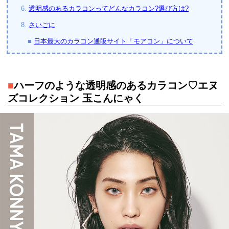
6.
透明感のあるカラコンってどんなカラコン?選び方は?
8.
さいごに
■
日本最大のカラコン通販サイト「モアコン」について
■
ハーフのような透明感のあるカラコン♡エヌ
ズコレクション 玉こんにゃく