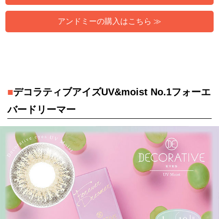
アンドミーの購入はこちら ≫
■
デコラティブアイズUV&moist No.1フォーエ
バードリーマー