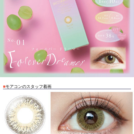
■
モアコンのスタッフ着画