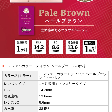
■
エンジェルカラーモディック ペールブラウンの仕様
エンジェルカラーモディック ペールブラウ
カラー名(カラー)
ン / ヘーゼル
レンズタイプ
1ヶ月装用 / マンスリータイプ
DIA
14.2mm
着色直径
13.6mm
レンズBC
8.6mm
含水率
38.5%