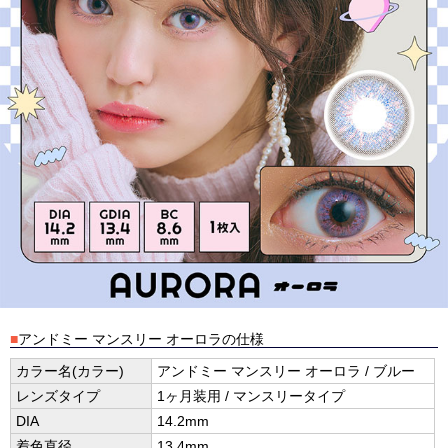
■
アンドミー マンスリー オーロラの仕様
カラー名(カラー)
アンドミー マンスリー オーロラ / ブルー
レンズタイプ
1ヶ月装用 / マンスリータイプ
DIA
14.2mm
着色直径
13.4mm