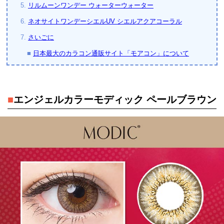
5.
リルムーンワンデー ウォーターウォーター
6.
ネオサイトワンデーシエルUV シエルアクアコーラル
7.
さいごに
■
日本最大のカラコン通販サイト「モアコン」について
■
エンジェルカラーモディック ペールブラウン