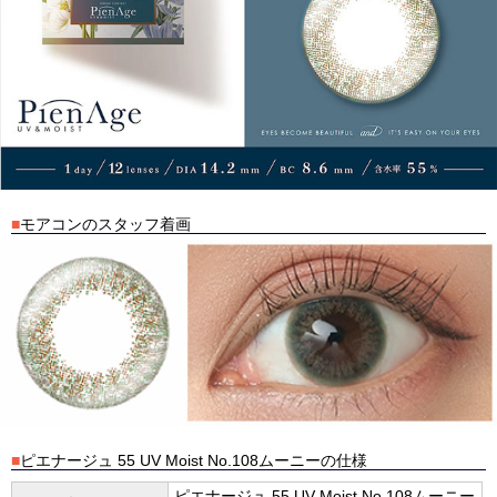
■
モアコンのスタッフ着画
■
ピエナージュ 55 UV Moist No.108ムーニーの仕様
ピエナージュ 55 UV Moist No.108ムーニー