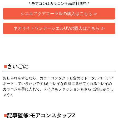
\ モアコンはカラコン全品送料無料 /
シエルアクアコーラルの購入はこちら ≫
ネオサイトワンデーシエルUVの購入はこちら ≫
■
さいごに
おしゃれをするなら、カラーコンタクトも含めてトータルコーディ
ネートしていきたいですね! キレイな白肌に見せてくれるキレイめ
カラコンを手に入れて、メイクもファッションもさらに楽しみまし
ょう♪
■
記事監修:モアコンスタッフZ