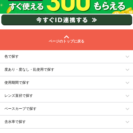
ページのトップに戻る
色で探す
度あり・度なし・乱使用で探す
使用期間で探す
レンズ直径で探す
ベースカーブで探す
含水率で探す