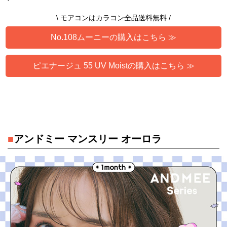
\ モアコンはカラコン全品送料無料 /
No.108ムーニーの購入はこちら ≫
ピエナージュ 55 UV Moistの購入はこちら ≫
■
アンドミー マンスリー オーロラ