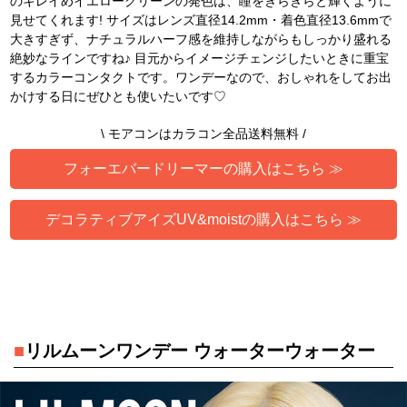
のキレイめイエローグリーンの発色は、瞳をきらきらと輝くように
見せてくれます! サイズはレンズ直径14.2mm・着色直径13.6mmで
大きすぎず、ナチュラルハーフ感を維持しながらもしっかり盛れる
絶妙なラインですね♪ 目元からイメージチェンジしたいときに重宝
するカラーコンタクトです。ワンデーなので、おしゃれをしてお出
かけする日にぜひとも使いたいです♡
\ モアコンはカラコン全品送料無料 /
フォーエバードリーマーの購入はこちら ≫
デコラティブアイズUV&moistの購入はこちら ≫
■
リルムーンワンデー ウォーターウォーター