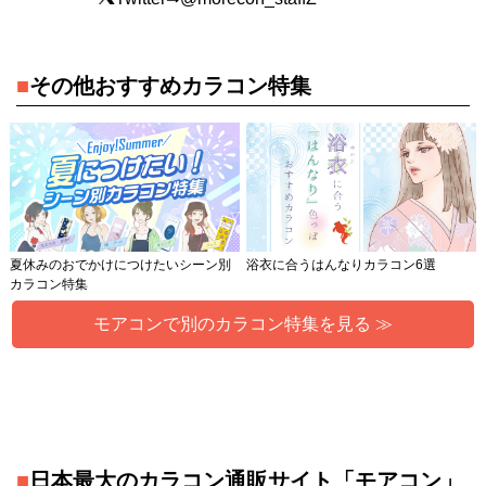
■
その他おすすめカラコン特集
夏休みのおでかけにつけたいシーン別
浴衣に合うはんなりカラコン6選
カラコン特集
モアコンで別のカラコン特集を見る ≫
■
日本最大のカラコン通販サイト「モアコン」