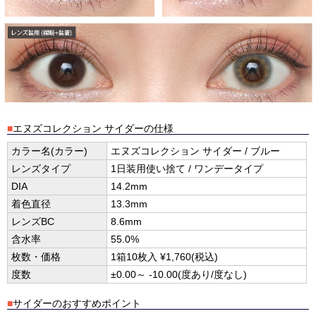
■
エヌズコレクション サイダーの仕様
カラー名(カラー)
エヌズコレクション サイダー / ブルー
レンズタイプ
1日装用使い捨て / ワンデータイプ
DIA
14.2mm
着色直径
13.3mm
レンズBC
8.6mm
含水率
55.0%
枚数・価格
1箱10枚入 ¥1,760(税込)
度数
±0.00～ -10.00(度あり/度なし)
■
サイダーのおすすめポイント