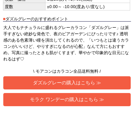
度数
±0.00～ -10.00(度あり/度なし)
■
ダズルグレーのおすすめポイント
大人でもナチュラルに盛れるグレーカラコン「ダズルグレー」は派
手すぎない絶妙な発色で、夜のビアガーデンにぴったりです♪ 透明
感のある色素薄い瞳を演出してくれるので、「いつもとは違うカラ
コンがいいけど、やりすぎになるのが心配」なんて方にもおすす
め。写真に撮ったときも肌がくすまず、華やかで印象的な目元にな
れるはず♡
\ モアコンはカラコン全品送料無料 /
ダズルグレーの購入はこちら ≫
モラク ワンデーの購入はこちら ≫