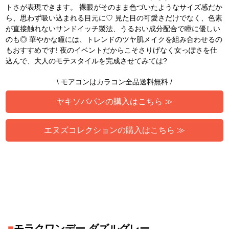
トさが表現できます。 裸眼がそのまま色づいたようなサイズ感だか
ら、思わず吸い込まれる目元に♡ 見た目の可愛さだけでなく、色素
が直接触れないサンドイッチ製法、うるおい成分配合で瞳に優しい
のも◎ 華やかな瞳には、トレンドのツヤ肌メイクを組み合わせるの
もおすすめです! 夜のイベントだからこそさりげなく女っぽさを仕
込んで、大人のモテスタイルを完成させてみては?
\ モアコンはカラコン全品送料無料 /
ヤキソバパンの購入はこちら ≫
エヌズコレクションの購入はこちら ≫
■
モラクワンデー ダズルグレー