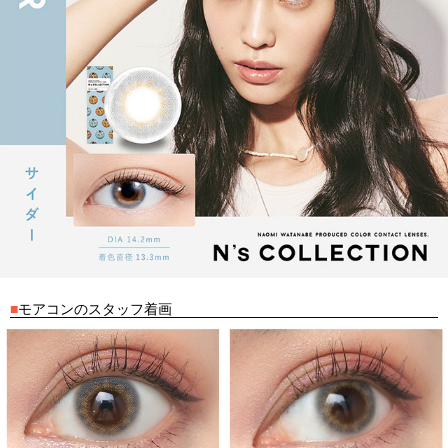
■
モアコンのスタッフ着画