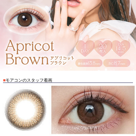
■
モアコンのスタッフ着画