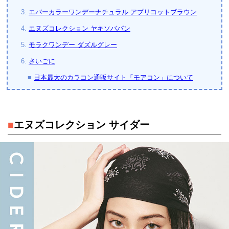
3.
エバーカラーワンデーナチュラル アプリコットブラウン
4.
エヌズコレクション ヤキソバパン
5.
モラクワンデー ダズルグレー
6.
さいごに
■
日本最大のカラコン通販サイト「モアコン」について
■
エヌズコレクション サイダー