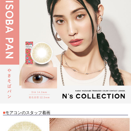
■
モアコンのスタッフ着画