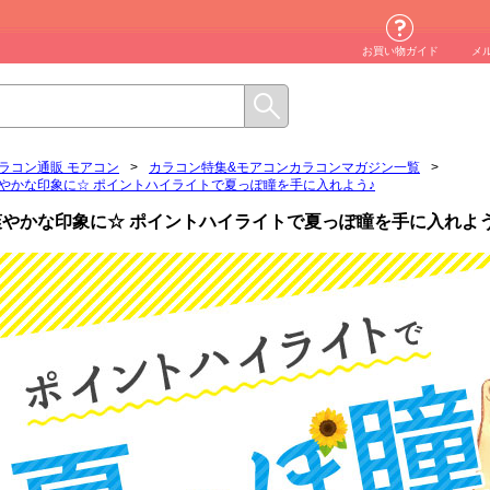
お買い物ガイド
メ
ラコン通販 モアコン
>
カラコン特集&モアコンカラコンマガジン一覧
>
やかな印象に☆ ポイントハイライトで夏っぽ瞳を手に入れよう♪
爽やかな印象に☆ ポイントハイライトで夏っぽ瞳を手に入れよう