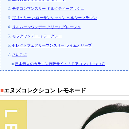
2.
モテコンマンスリー ミルクティーアッシュ
3.
プリュリー ハローサンシャイン ヘルシーブラウン
4.
リルムーンワンデー クリームグレージュ
5.
モラクワンデー ミラーグレー
6.
セレクトフェアリーマンスリー ライムオリーブ
7.
さいごに
■
日本最大のカラコン通販サイト「モアコン」について
■
エヌズコレクション レモネード