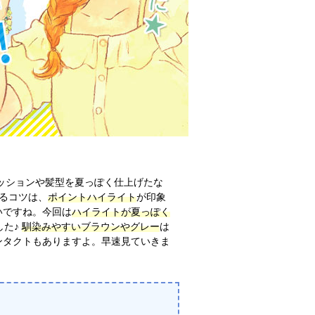
ッションや髪型を夏っぽく仕上げたな
げるコツは、
ポイントハイライト
が印象
いですね。今回は
ハイライトが夏っぽく
した♪
馴染みやすいブラウンやグレー
は
ンタクトもありますよ。早速見ていきま