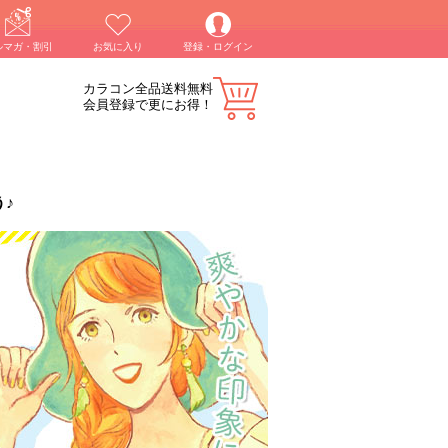
ルマガ・割引
お気に入り
登録・ログイン
カラコン全品送料無料
会員登録で更にお得！
♪