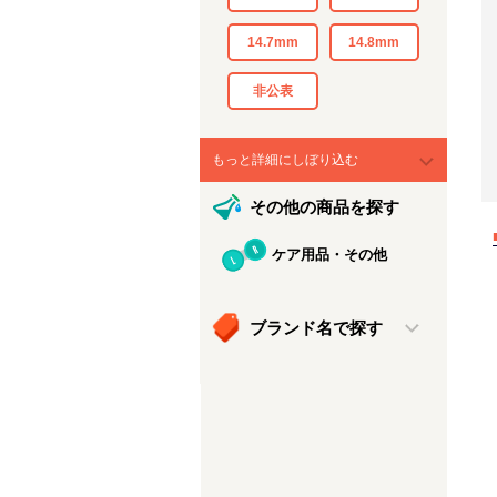
14.7mm
14.8mm
非公表
もっと詳細にしぼり込む
その他の商品を探す
ケア用品・その他
ブランド名で探す