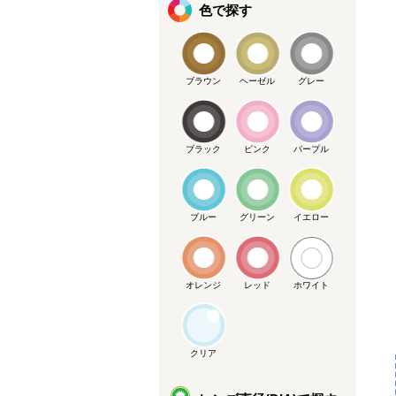
色で探す
ブラウン
ヘーゼル
グレー
ブラック
ピンク
パープル
ブルー
グリーン
イエロー
オレンジ
レッド
ホワイト
クリア