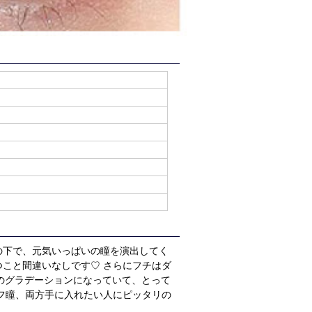
の下で、元気いっぱいの瞳を演出してく
こと間違いなしです♡ さらにフチはダ
柄のグラデーションになっていて、とって
フ瞳、両方手に入れたい人にピッタリの