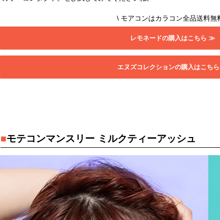
\ モアコンはカラコン全品送料無料
レモネードの購入はこちら ≫
エヌズコレクションの購入はこちら
■
モテコンマンスリー ミルクティーアッシュ