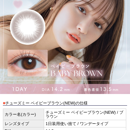
■
チューズミー ベイビーブラウン(NEW)の仕様
チューズミー ベイビーブラウン(NEW) / ブ
カラー名(カラー)
ラウン
レンズタイプ
1日装用使い捨て / ワンデータイプ