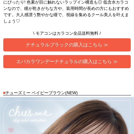
にぴったり! 色素が目に触れないラップイン構造も◎ 低含水カラコ
ンなので、瞳が乾きがちな方や、装用時間が長めの方にもおすすめ
です。大人感漂う艶やかな瞳で、視線を集めるクール美人を叶えま
しょう♡
\ モアコンはカラコン全品送料無料 /
ナチュラルブラックの購入はこちら ≫
エバカラワンデーナチュラルの購入はこちら ≫
■
チューズミー ベイビーブラウン(NEW)