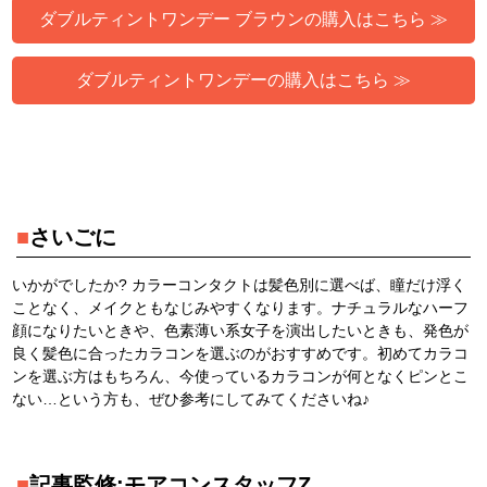
ダブルティントワンデー ブラウンの購入はこちら ≫
ダブルティントワンデーの購入はこちら ≫
■
さいごに
いかがでしたか? カラーコンタクトは髪色別に選べば、瞳だけ浮く
ことなく、メイクともなじみやすくなります。ナチュラルなハーフ
顔になりたいときや、色素薄い系女子を演出したいときも、発色が
良く髪色に合ったカラコンを選ぶのがおすすめです。初めてカラコ
ンを選ぶ方はもちろん、今使っているカラコンが何となくピンとこ
ない…という方も、ぜひ参考にしてみてくださいね♪
■
記事監修:モアコンスタッフZ