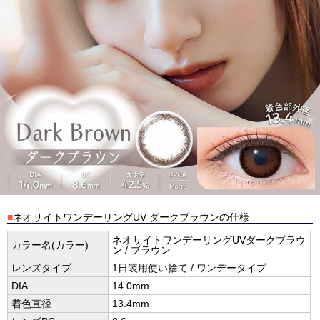
■
ネオサイトワンデーリングUV ダークブラウンの仕様
ネオサイトワンデーリングUVダークブラウ
カラー名(カラー)
ン / ブラウン
レンズタイプ
1日装用使い捨て / ワンデータイプ
DIA
14.0mm
着色直径
13.4mm