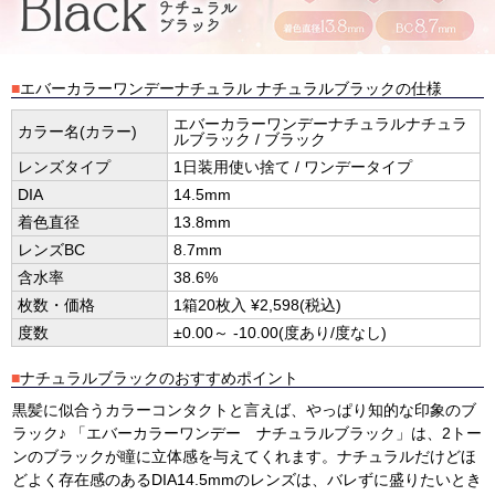
■
エバーカラーワンデーナチュラル ナチュラルブラックの仕様
エバーカラーワンデーナチュラルナチュラ
カラー名(カラー)
ルブラック / ブラック
レンズタイプ
1日装用使い捨て / ワンデータイプ
DIA
14.5mm
着色直径
13.8mm
レンズBC
8.7mm
含水率
38.6%
枚数・価格
1箱20枚入 ¥2,598(税込)
度数
±0.00～ -10.00(度あり/度なし)
■
ナチュラルブラックのおすすめポイント
黒髪に似合うカラーコンタクトと言えば、やっぱり知的な印象のブ
ラック♪ 「エバーカラーワンデー ナチュラルブラック」は、2トー
ンのブラックが瞳に立体感を与えてくれます。ナチュラルだけどほ
どよく存在感のあるDIA14.5mmのレンズは、バレずに盛りたいとき