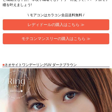
瞳を叶えましょう!
\ モアコンはカラコン全品送料無料 /
レディドールの購入はこちら ≫
モテコンマンスリーの購入はこちら ≫
■
ネオサイトワンデーリングUV ダークブラウン