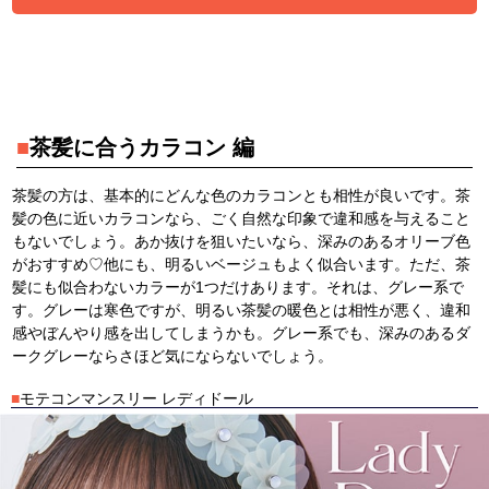
■
茶髪に合うカラコン 編
茶髪の方は、基本的にどんな色のカラコンとも相性が良いです。茶
髪の色に近いカラコンなら、ごく自然な印象で違和感を与えること
もないでしょう。あか抜けを狙いたいなら、深みのあるオリーブ色
がおすすめ♡他にも、明るいベージュもよく似合います。ただ、茶
髪にも似合わないカラーが1つだけあります。それは、グレー系で
す。グレーは寒色ですが、明るい茶髪の暖色とは相性が悪く、違和
感やぼんやり感を出してしまうかも。グレー系でも、深みのあるダ
ークグレーならさほど気にならないでしょう。
■
モテコンマンスリー レディドール