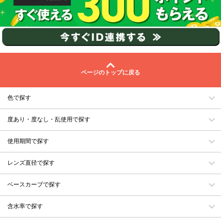
ページのトップに戻る
色で探す
度あり・度なし・乱使用で探す
使用期間で探す
レンズ直径で探す
ベースカーブで探す
含水率で探す