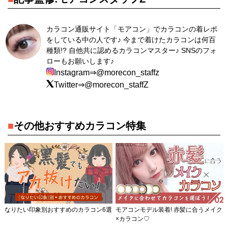
カラコン通販サイト「モアコン」でカラコンの着レポ
をしている中の人です♪ 今まで着けたカラコンは何百
種類!? 自他共に認めるカラコンマスター♪ SNSのフォ
ローもお願いします♪
Instagram⇒@morecon_staffz
Twitter⇒@morecon_staffZ
■
その他おすすめカラコン特集
なりたい印象別おすすめのカラコン6選
モアコンモデル装着! 赤髪に合うメイク
×カラコン♡