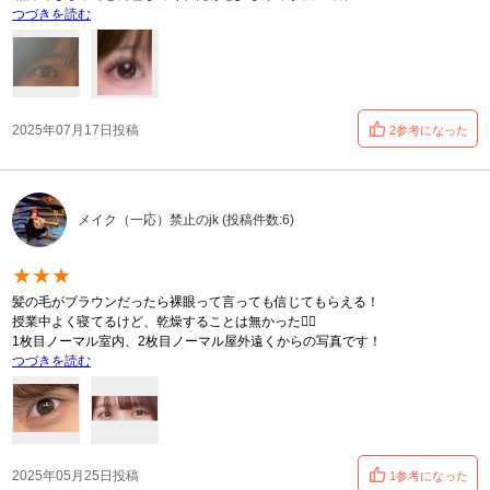
つづきを読む
2025年07月17日投稿
2参考になった
メイク（一応）禁止のjk (投稿件数:6)
★★★
髪の毛がブラウンだったら裸眼って言っても信じてもらえる！
授業中よく寝てるけど、乾燥することは無かった🙆‍♀️
1枚目ノーマル室内、2枚目ノーマル屋外遠くからの写真です！
つづきを読む
2025年05月25日投稿
1参考になった