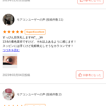
2023年11月12日投稿
0参考になった
モアコンユーザーの声 (投稿件数:11)
★★★★★
SuperExcellent
すっぴん目失礼しますm(*_ _)m
13.6の着色直径ですけど、それ以上あるように感じます！
スッピンには浮くけど化粧映えしそうなカラコンです！
つづきを読む
2023年03月04日投稿
10参考になった
モアコンユーザーの声 (投稿件数:2)