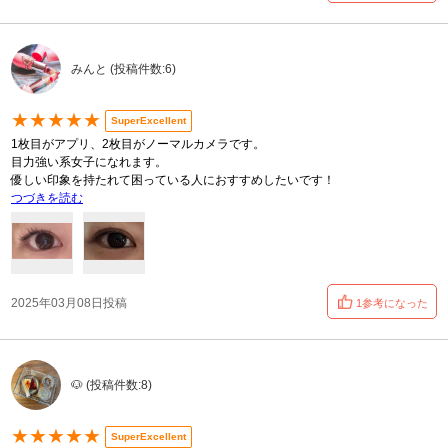
みんと (投稿件数:6)
★★★★★
SuperExcellent
1枚目がアプリ、2枚目がノーマルカメラです。
目力強い系女子になれます。
優しい印象を持たれて困っている人におすすめしたいです！
つづきを読む
2025年03月08日投稿
1参考になった
🐶 (投稿件数:8)
★★★★★
SuperExcellent