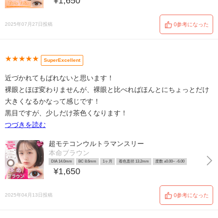
¥1,650
2025年07月27日投稿
0参考になった
★★★★★
SuperExcellent
近づかれてもばれないと思います！
裸眼とほぼ変わりませんが、裸眼と比べればほんとにちょっとだけ
大きくなるかなって感じです！
黒目ですが、少しだけ茶色くなります！
つづきを読む
超モテコンウルトラマンスリー
本命ブラウン
DIA 14.0mm
BC 8.6mm
1ヶ月
着色直径 13.2mm
度数 ±0.00~ -6.00
¥1,650
2025年04月13日投稿
0参考になった