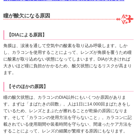
瞳が酸欠になる原因
【DIAによる原因】
角膜は、涙液を通して空気中の酸素を取り込み呼吸します。しか
し、カラコンを使用することによって、レンズが角膜を覆うため瞳
に酸素が取り込めない状態になってしまいます。DIAが大きければ
大きいほど瞳に負担がかかるため、酸欠状態になるリスクが高まり
ます。
【そのほかの原因】
瞳の酸欠状態は、カラコンのDIA以外にもいくつか原因がありま
す。まずは「まばたきの回数」。人は1日に14.000回まばたきをし
ているため、レンズとまぶたが擦れることが乾燥の原因になりま
す。そして「カラコンの使用方法を守らないこと」。カラコンに記
載されている使用期間や装着時間を守らない、間違ったケア方法を
することによって、レンズの細菌が繁殖する原因にもなります。