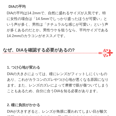
DIAの平均
DIAの平均は14.2mmで、自然に盛れるサイズが人気です。特
に女性の場合は「14.5mmでしっかり盛ったほうが可愛い」と
いう声が多く、男性は「ナチュラルな感じが可愛い」という声
が多くあるのだとか。男性ウケを狙うなら、平均サイズである
14.2mmのカラコンがオススメです。
なぜ、DIAを確認する必要があるの?
つけ心地が変わる
DIAの大きさによっては、瞳にレンズがフィットしにくいもの
あり、これがカラコンのズレやつけ心地が悪くなる原因になり
ます。また、レンズのズレによって摩擦で眼が傷ついてしまう
こともあるため、自分に合うDIAを知る必要があります。
瞳に負担がかかる
DIAが大きすぎると、レンズが角膜に覆われてしまい目が酸欠