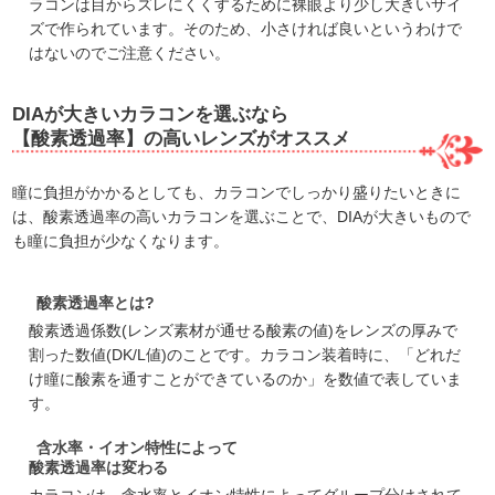
ラコンは目からズレにくくするために裸眼より少し大きいサイ
ズで作られています。そのため、小さければ良いというわけで
はないのでご注意ください。
DIAが大きいカラコンを選ぶなら
【酸素透過率】の高いレンズがオススメ
瞳に負担がかかるとしても、カラコンでしっかり盛りたいときに
は、酸素透過率の高いカラコンを選ぶことで、DIAが大きいもので
も瞳に負担が少なくなります。
酸素透過率とは?
酸素透過係数(レンズ素材が通せる酸素の値)をレンズの厚みで
割った数値(DK/L値)のことです。カラコン装着時に、「どれだ
け瞳に酸素を通すことができているのか」を数値で表していま
す。
含水率・イオン特性によって
酸素透過率は変わる
カラコンは、含水率とイオン特性によってグループ分けされて