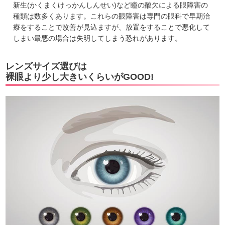
新生(かくまくけっかんしんせい)など瞳の酸欠による眼障害の
種類は数多くあります。これらの眼障害は専門の眼科で早期治
療をすることで改善が見込ますが、放置をすることで悪化して
しまい最悪の場合は失明してしまう恐れがあります。
レンズサイズ選びは
裸眼より少し大きいくらいがGOOD!