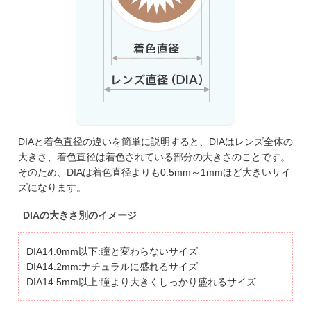
DIAと着色直径の違いを簡単に説明すると、DIAはレンズ全体の
大きさ、着色直径は着色されている部分の大きさのことです。
そのため、DIAは着色直径よりも0.5mm～1mmほど大きいサイ
ズになります。
DIAの大きさ別のイメージ
DIA14.0mm以下:瞳と変わらないサイズ
DIA14.2mm:ナチュラルに盛れるサイズ
DIA14.5mm以上:瞳より大きくしっかり盛れるサイズ