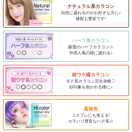
ナチュラル系カラコン
自然に盛れるのがお好きな方に♪
種類も豊富です!
ハーフ系カラコン
厳選のハーフカラコン☆
外国人風の瞳に盛れる♪
彼ウケ瞳カラコン
モテ系カラコン完全攻略♡
好印象を抱かれる瞳に♪
高発色
コスプレにも使える!
カラバリ豊富なハデ系☆