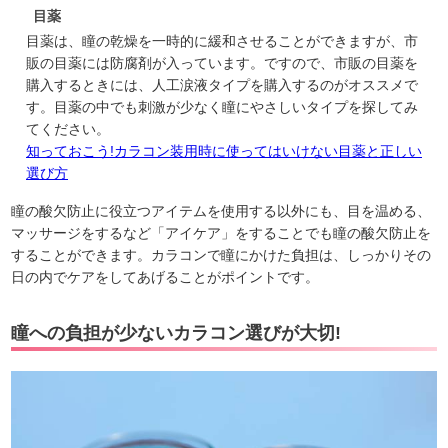
目薬
目薬は、瞳の乾燥を一時的に緩和させることができますが、市
販の目薬には防腐剤が入っています。ですので、市販の目薬を
購入するときには、人工涙液タイプを購入するのがオススメで
す。目薬の中でも刺激が少なく瞳にやさしいタイプを探してみ
てください。
知っておこう!カラコン装用時に使ってはいけない目薬と正しい
選び方
瞳の酸欠防止に役立つアイテムを使用する以外にも、目を温める、
マッサージをするなど「アイケア」をすることでも瞳の酸欠防止を
することができます。カラコンで瞳にかけた負担は、しっかりその
日の内でケアをしてあげることがポイントです。
瞳への負担が少ないカラコン選びが大切!