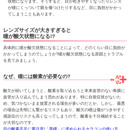
状態になります。そうすると、目が乾きやすくなったりレンズ
が瞳にくっついて眼を傷つけたりするなど、目に負担がかかっ
てしまうこともあります。
レンズサイズが大きすぎると
瞳が酸欠状態になる!?
具体的に瞳が酸欠状態になることによって、どのくらい目に負担が
かかってしまうのでしょうか?瞳が酸欠状態になる原因とトラブル
を見てみましょう。
なぜ、瞳には酸素が必要なの?
酸欠が続いてしまうと、酸素を取り込もうと本来血管のない角膜に
血管が入り込んでしまう恐れがあります。特に自覚症状がないた
め、気づかないまま放置される場合が多いのだとか。しかし、最悪
の場合は失明にも繋がるリスクもあり、酸欠の瞳は傷がつきやすく
感染症のリスクも高くなってしまうので、酸素を十分補給すること
が大切なのです。
目の酸素不足に要注意!「美瞳」に求められるカラコンの使い方