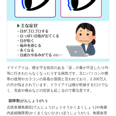
ドライアイは、瞳を守る役目のある「涙」の量が不足したり均
等に行きわたらなくなったりする病気です。主にパソコンや携
帯の使用やカラコンの装着が原因と言われており、2.200万人
の方が悩まされています。ドライアイは瞳が乾燥するだけでな
く、充血や痛みなどの症状も起こるので要注意です。
眼障害(がんしょうがい)
点状表層角膜症(てんじょうひょうそうかくまくしょう)や角膜
内皮細胞障害(かくまくないひさいぼうしょうがい)、角膜血管