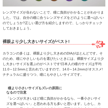
レンズサイズが合わないことで、瞳に負担がかかることがわかりま
した。では、自分の瞳に合うレンズサイズをどのように選べばいい
のでしょうか?正しい選び方を紹介しますので、しっかりチェック
しておきましょう。
裸眼より少し大きいサイズがベスト!
カラコンの多くは、裸眼より少し大きめのDIAがほとんどです。そ
のため、瞳にやさしいものを選びたいときには、裸眼サイズより少
し大きいサイズを選ぶのがベストです!日本人の瞳のサイズは平均
11.0～12.5mmと言われていますので、14.0～14.2mmがオススメ!
ナチュラルに盛りつつ、瞳にもやさしいサイズです。
瞳より小さいサイズもズレの原因に
なるので注意
「レンズが大きいほど瞳に負担がかかるなら、一番小さいサイ
ズを選べばいい」と思われる方も多いと思います。しかし、カ